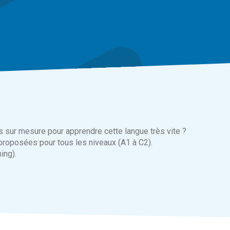
s sur mesure pour apprendre cette langue très vite ?
proposées pour tous les niveaux (A1 à C2).
ing).