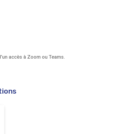
r d'un accès à Zoom ou Teams.
tions