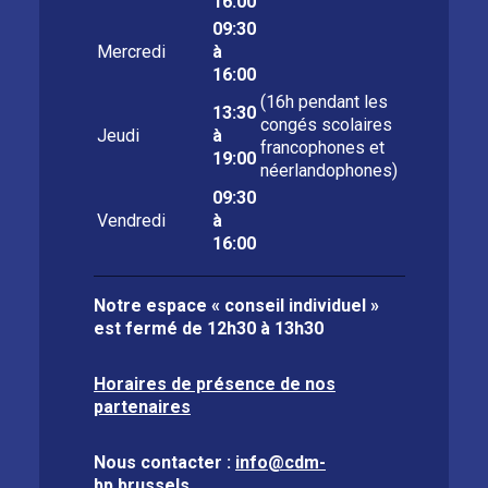
16:00
09:30
Mercredi
à
16:00
(16h pendant les
13:30
congés scolaires
Jeudi
à
francophones et
19:00
néerlandophones)
09:30
Vendredi
à
16:00
Notre espace « conseil individuel »
est fermé de
12h30 à 13h30
Horaires de présence de nos
partenaires
Nous contacter :
info@cdm-
bp.brussels