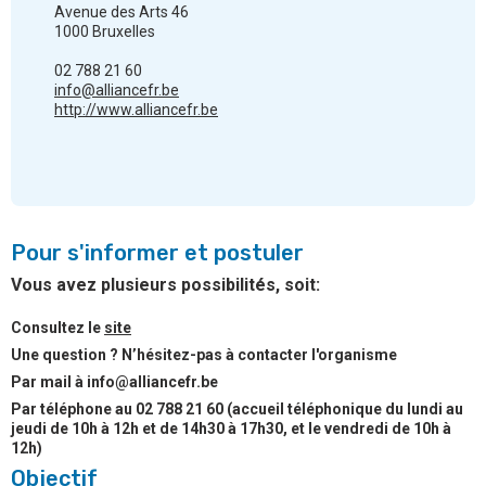
Avenue des Arts 46
1000 Bruxelles
02 788 21 60
info@alliancefr.be
http://www.alliancefr.be
Pour s'informer et postuler
Vous avez plusieurs possibilités, soit:
Consultez le
site
Une question ? N’hésitez-pas à contacter l'organisme
Par mail à info@alliancefr.be
Par téléphone au 02 788 21 60 (accueil téléphonique du lundi au
jeudi de 10h à 12h et de 14h30 à 17h30, et le vendredi de 10h à
12h)
Objectif