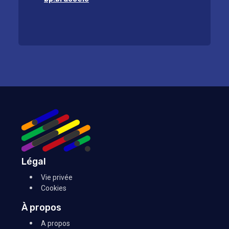
Légal
Vie privée
Cookies
À propos
A propos