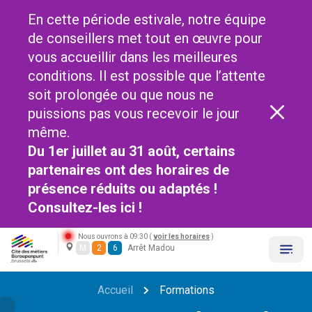
En cette période estivale, notre équipe
de conseillers met tout en œuvre pour
vous accueillir dans les meilleures
conditions. Il est possible que l’attente
soit prolongée ou que nous ne
puissions pas vous recevoir le jour
même.
Du 1er juillet au 31 août, certains
partenaires ont des horaires de
présence réduits ou adaptés !
Consultez-les
ici !
Nous ouvrons à 09:30 (
voir les horaires
)
M
2
6
Arrêt Madou
Accueil
Formations