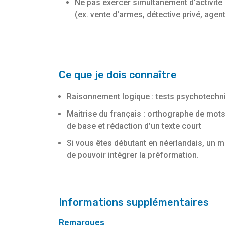
Ne pas exercer simultanément d'activité
(ex. vente d'armes, détective privé, agent 
Ce que je dois connaître
Raisonnement logique : tests psychotechn
Maitrise du français : orthographe de mot
de base et rédaction d’un texte court
Si vous êtes débutant en néerlandais, un 
de pouvoir intégrer la préformation.
Informations supplémentaires
Remarques