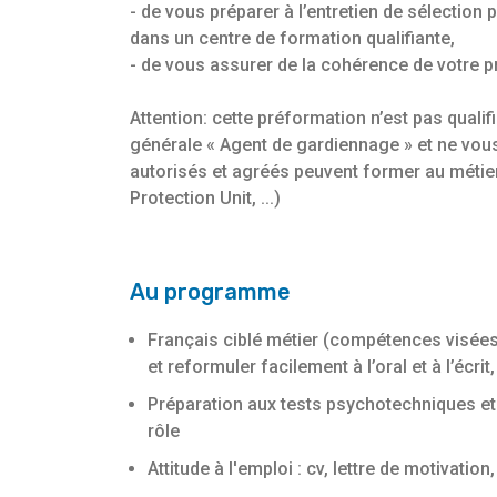
- de vous préparer à l’entretien de sélection
dans un centre de formation qualifiante,
- de vous assurer de la cohérence de votre p
Attention: cette préformation n’est pas qualif
générale « Agent de gardiennage » et ne vous
autorisés et agréés peuvent former au métie
Protection Unit, ...)
Au programme
Français ciblé métier (compétences visées
et reformuler facilement à l’oral et à l’écr
Préparation aux tests psychotechniques et à
rôle
Attitude à l'emploi : cv, lettre de motiva