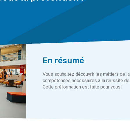
En résumé
Vous souhaitez découvrir les métiers de la 
compétences nécessaires à la réussite des
Cette préformation est faite pour vous!