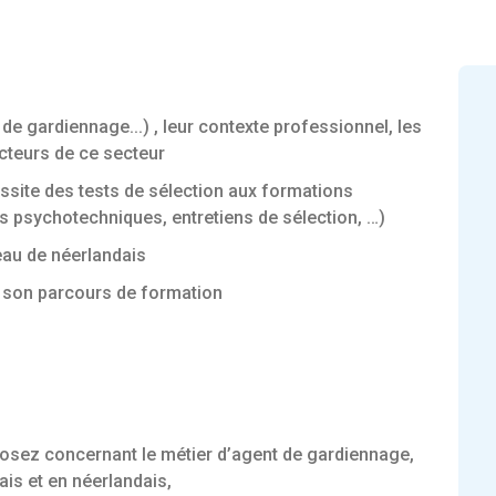
 de gardiennage...) , leur contexte professionnel, les
cteurs de ce secteur
ussite des tests de sélection aux formations
sts psychotechniques, entretiens de sélection, …)
eau de néerlandais
ir son parcours de formation
osez concernant le métier d’agent de gardiennage,
ais et en néerlandais,