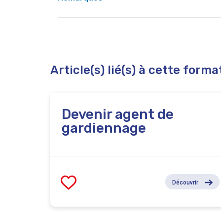
Si votre niveau de français n’est pas suffisan
Article(s) lié(s) à cette forma
Devenir agent de
gardiennage
Découvrir