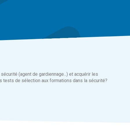
sécurité (agent de gardiennage...) et acquérir les
 tests de sélection aux formations dans la sécurité?