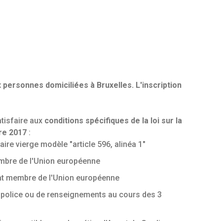
 personnes domiciliées à Bruxelles. L'inscription
tisfaire aux
conditions spécifiques de la loi sur la
re 2017
:
iaire vierge modèle "article 596, alinéa 1"
embre de l'Union européenne
tat membre de l'Union européenne
e police ou de renseignements au cours des 3