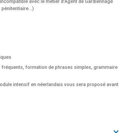
 incompatible avec le métier d'Agent de Gardiennage
pénitentiaire...)
iques
s fréquents, formation de phrases simples, grammaire
module intensif en néerlandais vous sera proposé avant