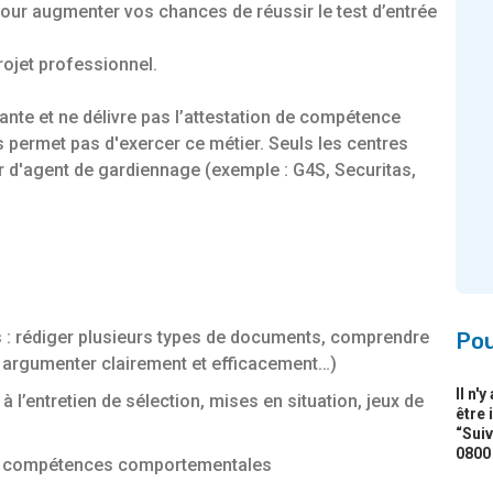
 pour augmenter vos chances de réussir le test d’entrée
rojet professionnel.
iante et ne délivre pas l’attestation de compétence
 permet pas d'exercer ce métier. Seuls les centres
r d'agent de gardiennage (exemple : G4S, Securitas,
 : rédiger plusieurs types de documents, comprendre
Pou
it, argumenter clairement et efficacement…)
Il n'
 l’entretien de sélection, mises en situation, jeux de
être 
“Suiv
0800
tion, compétences comportementales