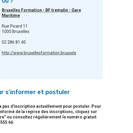
Où ?
Bruxelles Formation - BF tremplin - Gare
Maritime
Rue Picard 11
1000 Bruxelles
02 286 81 40
http://www.bruxellesformation.brussels
r s'informer et postuler
y a pas d'inscription actuellement pour postuler. Pour
informé de la reprise des inscriptions, cliquez sur
re” ou consultez régulièrement le numéro gratuit
 555 66.