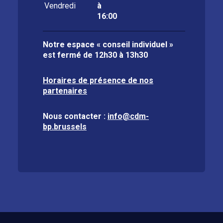
Vendredi
à
16:00
Notre espace « conseil individuel »
est fermé de
12h30 à 13h30
Horaires de présence de nos
partenaires
Nous contacter :
info@cdm-
bp.brussels