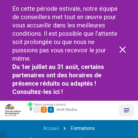
En cette période estivale, notre équipe
de conseillers met tout en œuvre pour
vous accueillir dans les meilleures
conditions. Il est possible que l’attente
soit prolongée ou que nous ne
puissions pas vous recevoir le jour
même.
Du 1er juillet au 31 août, certains
partenaires ont des horaires de
présence réduits ou adaptés !
Consultez-les
ici !
Nous sommes ouverts
M
2
6
Arrêt Madou
Accueil
Formations