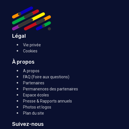
Légal
Vie privée
Cookies
À propos
A propos
FAQ (Foire aux questions)
Partenaires
Permanences des partenaires
Espace écoles
Presse & Rapports annuels
Photos et logos
Plan du site
Suivez-nous