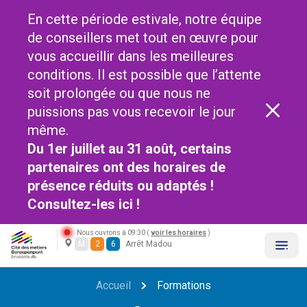
En cette période estivale, notre équipe
de conseillers met tout en œuvre pour
vous accueillir dans les meilleures
conditions. Il est possible que l’attente
soit prolongée ou que nous ne
puissions pas vous recevoir le jour
même.
Du 1er juillet au 31 août, certains
partenaires ont des horaires de
présence réduits ou adaptés !
Consultez-les
ici !
Nous ouvrons à 09:30 (
voir les horaires
)
M
2
6
Arrêt Madou
Accueil
Formations