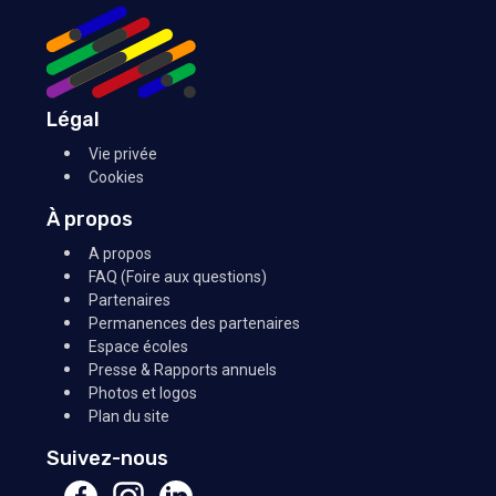
Légal
Vie privée
Cookies
À propos
A propos
FAQ (Foire aux questions)
Partenaires
Permanences des partenaires
Espace écoles
Presse & Rapports annuels
Photos et logos
Plan du site
Suivez-nous