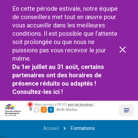
En cette période estivale, notre équipe
de conseillers met tout en œuvre pour
vous accueillir dans les meilleures
conditions. Il est possible que l’attente
soit prolongée ou que nous ne
puissions pas vous recevoir le jour
même.
Du 1er juillet au 31 août, certains
partenaires ont des horaires de
présence réduits ou adaptés !
Consultez-les
ici !
Nous ouvrons à 09:30 (
voir les horaires
)
M
2
6
Arrêt Madou
Accueil
Formations