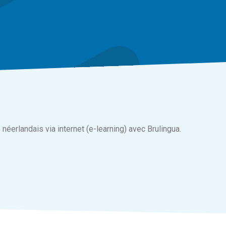
néerlandais via internet (e-learning) avec Brulingua.