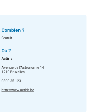
Combien ?
Gratuit
Où ?
Actiris
Avenue de l'Astronomie 14
1210 Bruxelles
0800 35 123
http://www.actiris.be