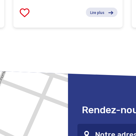
Lire plus
Rendez-nous
Notre adre