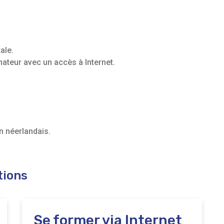
ale.
nateur avec un accès à Internet.
 néerlandais.
tions
Se former via Internet