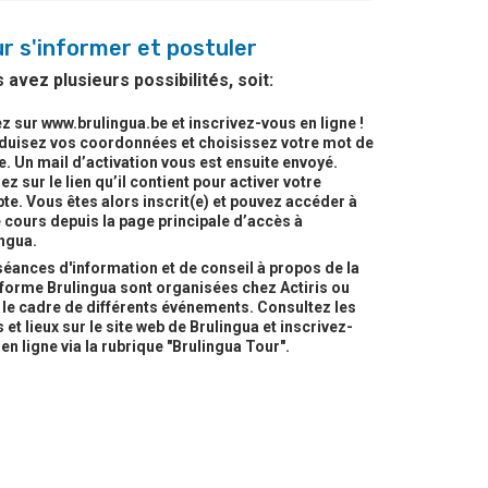
r s'informer et postuler
 avez plusieurs possibilités, soit:
z sur www.brulingua.be et inscrivez-vous en ligne !
oduisez vos coordonnées et choisissez votre mot de
. Un mail d’activation vous est ensuite envoyé.
ez sur le lien qu’il contient pour activer votre
e. Vous êtes alors inscrit(e) et pouvez accéder à
 cours depuis la page principale d’accès à
ngua.
éances d'information et de conseil à propos de la
eforme Brulingua sont organisées chez Actiris ou
 le cadre de différents événements. Consultez les
 et lieux sur le site web de Brulingua et inscrivez-
en ligne via la rubrique "Brulingua Tour".