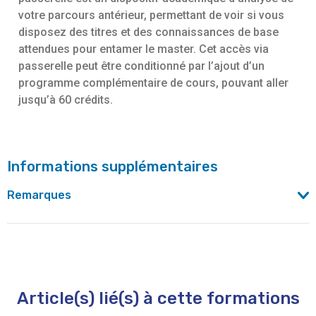
votre parcours antérieur, permettant de voir si vous
disposez des titres et des connaissances de base
attendues pour entamer le master. Cet accès via
passerelle peut être conditionné par l’ajout d’un
programme complémentaire de cours, pouvant aller
jusqu’à 60 crédits.
Informations supplémentaires
Remarques
La liste des établissements, ainsi que le catalogue
complet des cursus francophones bruxellois
d’enseignement supérieur, sont repris sur
le site du Pôle
académique de Bruxelles
Article(s) lié(s) à cette formations