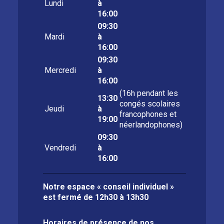
Lundi
à
16:00
09:30
Mardi
à
16:00
09:30
Mercredi
à
16:00
(16h pendant les
13:30
congés scolaires
Jeudi
à
francophones et
19:00
néerlandophones)
09:30
Vendredi
à
16:00
Notre espace « conseil individuel »
est fermé de
12h30 à 13h30
Horaires de présence de nos