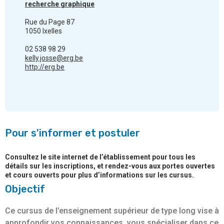
recherche graphique
Rue du Page 87
1050 Ixelles
02 538 98 29
kelly.josse@erg.be
http://erg.be
Pour s'informer et postuler
Consultez le site internet de l’établissement pour tous les
détails sur les inscriptions, et rendez-vous aux portes ouvertes
et cours ouverts pour plus d’informations sur les cursus.
Objectif
Ce cursus de l’enseignement supérieur de type long vise à
approfondir vos connaissances, vous spécialiser dans ce