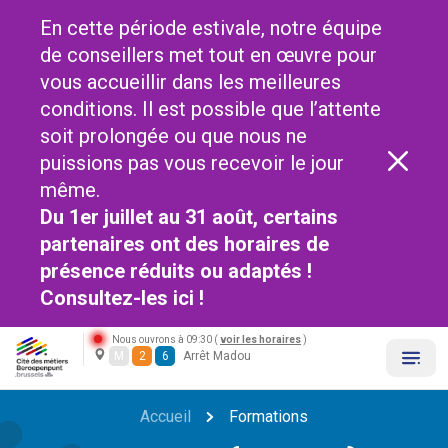
En cette période estivale, notre équipe
de conseillers met tout en œuvre pour
vous accueillir dans les meilleures
conditions. Il est possible que l’attente
soit prolongée ou que nous ne
puissions pas vous recevoir le jour
même.
Du 1er juillet au 31 août, certains
partenaires ont des horaires de
présence réduits ou adaptés !
Consultez-les
ici !
Nous ouvrons à 09:30 (
voir les horaires
)
M
2
6
Arrêt Madou
Accueil
Formations