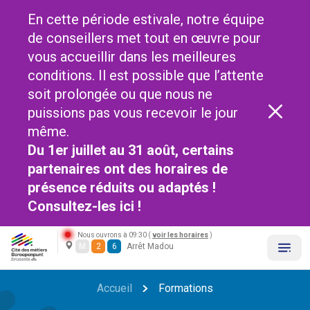
En cette période estivale, notre équipe
de conseillers met tout en œuvre pour
vous accueillir dans les meilleures
conditions. Il est possible que l’attente
soit prolongée ou que nous ne
puissions pas vous recevoir le jour
même.
Du 1er juillet au 31 août, certains
partenaires ont des horaires de
présence réduits ou adaptés !
Consultez-les
ici !
Nous ouvrons à 09:30 (
voir les horaires
)
M
2
6
Arrêt Madou
Accueil
Formations