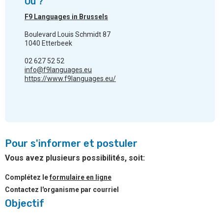
Où ?
F9 Languages in Brussels
Boulevard Louis Schmidt 87
1040 Etterbeek
02 627 52 52
info@f9languages.eu
https://www.f9languages.eu/
Pour s'informer et postuler
Vous avez plusieurs possibilités, soit:
Complétez le
formulaire en ligne
Contactez l'organisme par courriel
Objectif