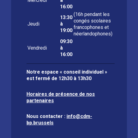
Mercredi
à
16:00
(16h pendant les
13:30
congés scolaires
Jeudi
à
francophones et
19:00
néerlandophones)
09:30
Vendredi
à
16:00
Notre espace « conseil individuel »
est fermé de
12h30 à 13h30
Horaires de présence de nos
partenaires
Nous contacter :
info@cdm-
bp.brussels