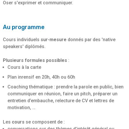
Oser s'exprimer et communiquer.
Au programme
Cours individuels
sur-mesure
donnés par des 'native
speakers' diplômés.
Plusieurs formules possibles
:
Cours à la carte
Plan inrensif en 20h, 40h ou 60h
Coaching thématique : prendre la parole en public, bien
communiquer en réunion, faire un pitch, préparer un
entretien d’embauche, relecture de CV et lettres de
motivation, …
Les
cours
se composent de :
conversations sur des thèmes d’intérêt général ou