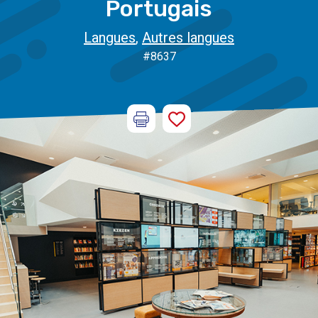
Portugais
Langues
,
Autres langues
#8637