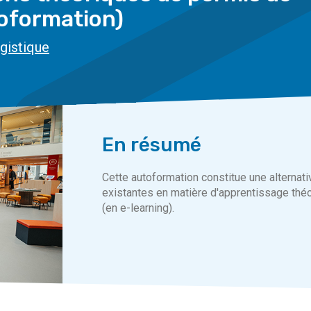
toformation)
ogistique
En résumé
Cette autoformation constitue une alternat
existantes en matière d'apprentissage théo
(en e-learning).