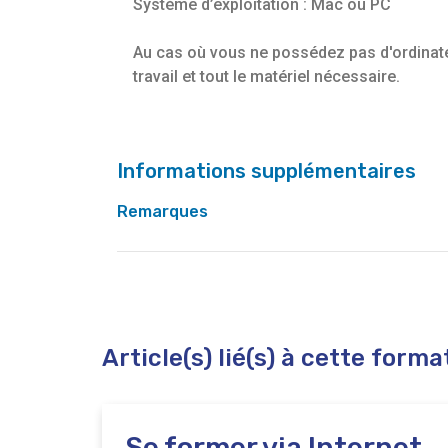
Système d’exploitation : Mac ou PC
Au cas où vous ne possédez pas d'ordinate
travail et tout le matériel nécessaire.
Informations supplémentaires
Remarques
Article(s) lié(s) à cette forma
Se former via Internet