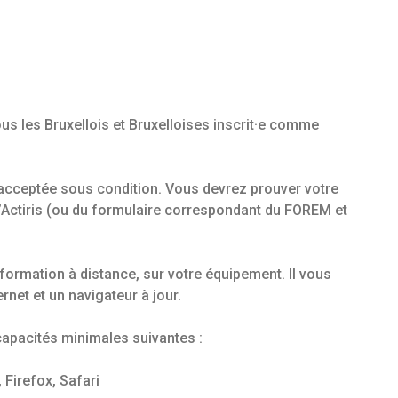
us les Bruxellois et Bruxelloises inscrit·e comme
acceptée sous condition. Vous devrez prouver votre
 d’Actiris (ou du formulaire correspondant du FOREM et
formation à distance, sur votre équipement. Il vous
rnet et un navigateur à jour.
 capacités minimales suivantes :
 Firefox, Safari