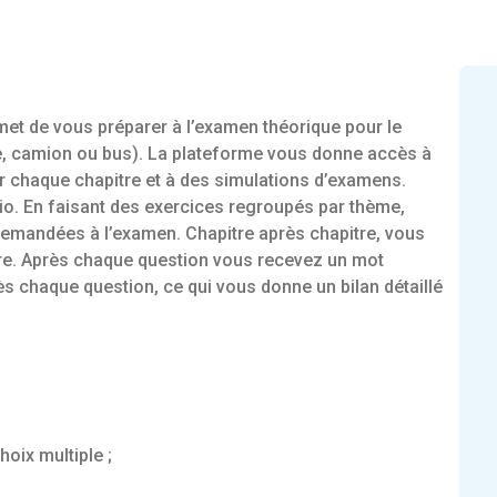
et de vous préparer à l’examen théorique pour le
e, camion ou bus). La plateforme vous donne accès à
ur chaque chapitre et à des simulations d’examens.
io. En faisant des exercices regroupés par thème,
demandées à l’examen. Chapitre après chapitre, vous
re. Après chaque question vous recevez un mot
ès chaque question, ce qui vous donne un bilan détaillé
oix multiple ;