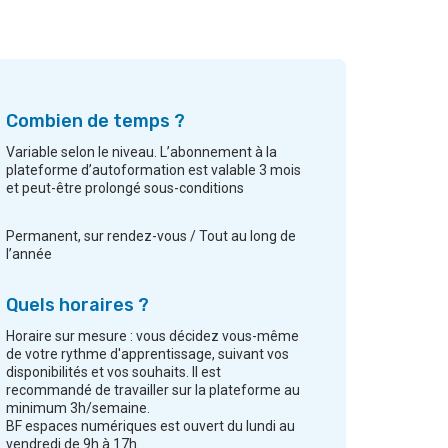
Combien de temps ?
Variable selon le niveau. L’abonnement à la
plateforme d’autoformation est valable 3 mois
et peut-être prolongé sous-conditions
Permanent, sur rendez-vous / Tout au long de
l’année
Quels horaires ?
Horaire sur mesure : vous décidez vous-même
de votre rythme d'apprentissage, suivant vos
disponibilités et vos souhaits. Il est
recommandé de travailler sur la plateforme au
minimum 3h/semaine.
BF espaces numériques est ouvert du lundi au
vendredi de 9h à 17h.