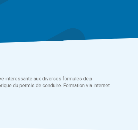
ive intéressante aux diverses formules déjà
rique du permis de conduire. Formation via internet