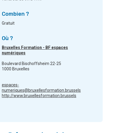
Combien ?
Gratuit
Où ?
Bruxelles Formation - BF espaces
numériques
Boulevard Bischoffsheim 22-25
1000 Bruxelles
espaces-
numeriques@bruxellesformation.brussels
http://www.bruxellesformation.brussels