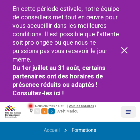
En cette période estivale, notre équipe
de conseillers met tout en œuvre pour
vous accueillir dans les meilleures
conditions. Il est possible que l’attente
soit prolongée ou que nous ne
puissions pas vous recevoir le jour
même.
Du 1er juillet au 31 août, certains
partenaires ont des horaires de
présence réduits ou adaptés !
Consultez-les
ici !
Nous ouvrons à 09:30 (
voir les horaires
)
M
2
6
Arrêt Madou
Accueil
Formations