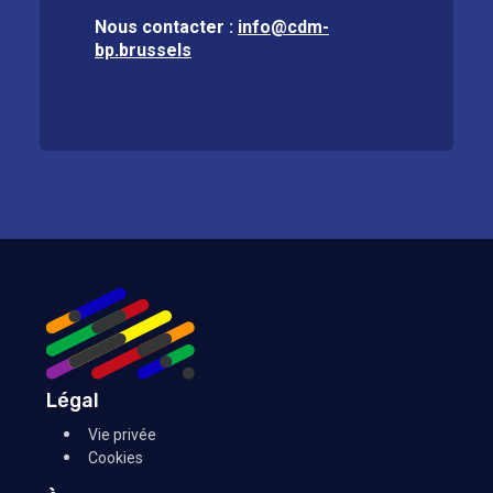
Nous contacter :
info@cdm-
bp.brussels
Légal
Vie privée
Cookies