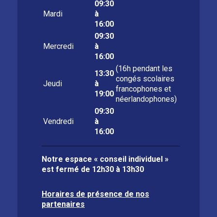
09:30
Mardi
à
16:00
09:30
Mercredi
à
16:00
(16h pendant les
13:30
congés scolaires
Jeudi
à
francophones et
19:00
néerlandophones)
09:30
Vendredi
à
16:00
Notre espace « conseil individuel »
est fermé de
12h30 à 13h30
Horaires de présence de nos
partenaires