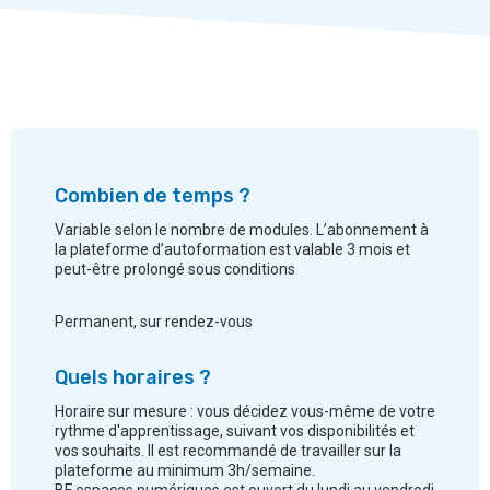
Combien de temps ?
Variable selon le nombre de modules. L’abonnement à
la plateforme d’autoformation est valable 3 mois et
peut-être prolongé sous conditions
Permanent, sur rendez-vous
Quels horaires ?
Horaire sur mesure : vous décidez vous-même de votre
rythme d'apprentissage, suivant vos disponibilités et
vos souhaits. Il est recommandé de travailler sur la
plateforme au minimum 3h/semaine.
BF espaces numériques est ouvert du lundi au vendredi