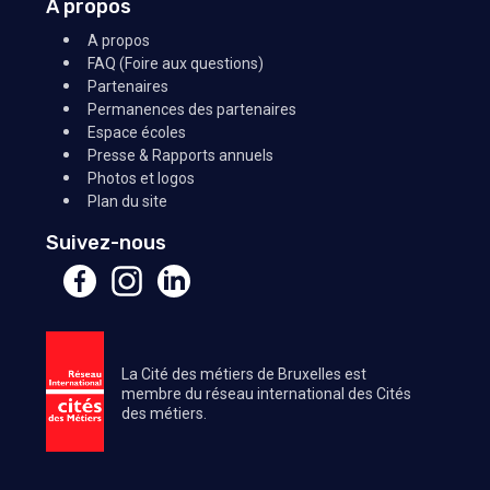
À propos
A propos
FAQ (Foire aux questions)
Partenaires
Permanences des partenaires
Espace écoles
Presse & Rapports annuels
Photos et logos
Plan du site
Suivez-nous
La Cité des métiers de Bruxelles est
membre du réseau international des Cités
des métiers.