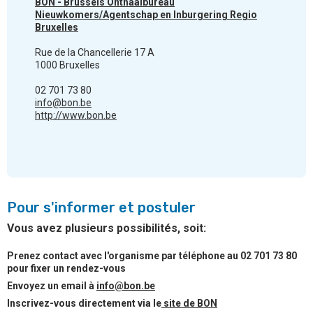
BON - Brussels Onthaalbureau
Nieuwkomers/Agentschap en Inburgering Regio
Bruxelles
Rue de la Chancellerie 17 A
1000 Bruxelles
02 701 73 80
info@bon.be
http://www.bon.be
Pour s'informer et postuler
Vous avez plusieurs possibilités, soit:
Prenez contact avec l'organisme par téléphone au 02 701 73 80
pour fixer un rendez-vous
Envoyez un email à
info@bon.be
Inscrivez-vous directement via le
site de BON