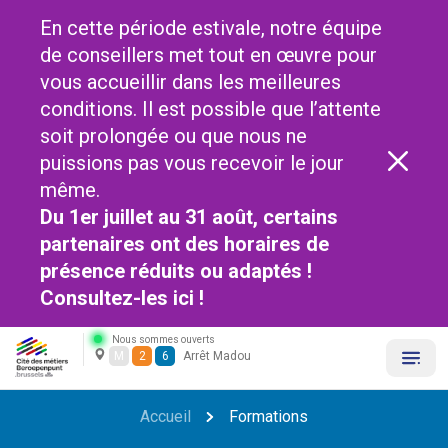
En cette période estivale, notre équipe
de conseillers met tout en œuvre pour
vous accueillir dans les meilleures
conditions. Il est possible que l’attente
soit prolongée ou que nous ne
puissions pas vous recevoir le jour
même.
Du 1er juillet au 31 août, certains
partenaires ont des horaires de
présence réduits ou adaptés !
Consultez-les
ici !
Nous sommes ouverts
M
2
6
Arrêt Madou
Accueil
Formations