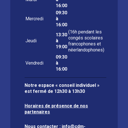
16:00
09:30
Mercredi
à
16:00
(16h pendant les
13:30
congés scolaires
Jeudi
à
francophones et
19:00
néerlandophones)
09:30
Vendredi
à
16:00
Notre espace « conseil individuel »
est fermé de
12h30 à 13h30
Horaires de présence de nos
partenaires
Nous contacter :
info@cdm-