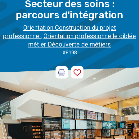
Secteur des soins :
parcours d'intégration
Orientation Construction du projet
professionnel
,
Orientation professionnelle ciblée
métier Découverte de métiers
#8198