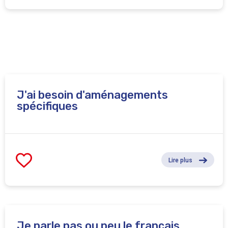
J'ai besoin d'aménagements
spécifiques
Lire plus
Je parle pas ou peu le français