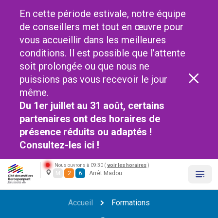
En cette période estivale, notre équipe
de conseillers met tout en œuvre pour
vous accueillir dans les meilleures
conditions. Il est possible que l’attente
soit prolongée ou que nous ne
puissions pas vous recevoir le jour
même.
Du 1er juillet au 31 août, certains
partenaires ont des horaires de
présence réduits ou adaptés !
Consultez-les
ici !
Nous ouvrons à 09:30 (
voir les horaires
)
M
2
6
Arrêt Madou
Accueil
Formations