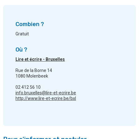
Combien ?
Gratuit
Où ?
Lire et écrire - Bruxelles
Rue de la Borne 14
1080 Molenbeek
02 412 56 10
info.bruxelles@lire-et-ecrire.be
http://www.lire-et-ecrire.be/bxl