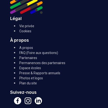
Légal
Vie privée
Cookies
À propos
A propos
FAQ (Foire aux questions)
Partenaires
Permanences des partenaires
Espace écoles
Presse & Rapports annuels
Photos et logos
Plan du site
Suivez-nous