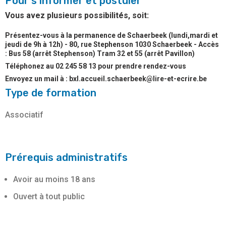
Pour s'informer et postuler
Vous avez plusieurs possibilités, soit:
Présentez-vous à la permanence de Schaerbeek (lundi,mardi et
jeudi de 9h à 12h) - 80, rue Stephenson 1030 Schaerbeek - Accès
: Bus 58 (arrêt Stephenson) Tram 32 et 55 (arrêt Pavillon)
Téléphonez au 02 245 58 13 pour prendre rendez-vous
Envoyez un mail à : bxl.accueil.schaerbeek@lire-et-ecrire.be
Type de formation
Associatif
Prérequis administratifs
Avoir au moins 18 ans
Ouvert à tout public