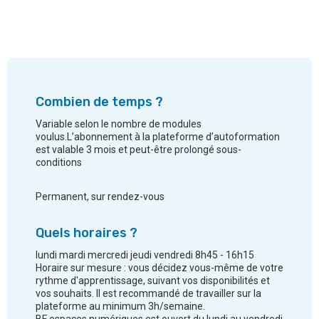
Combien de temps ?
Variable selon le nombre de modules
voulus.L’abonnement à la plateforme d’autoformation
est valable 3 mois et peut-être prolongé sous-
conditions
Permanent, sur rendez-vous
Quels horaires ?
lundi mardi mercredi jeudi vendredi 8h45 - 16h15
Horaire sur mesure : vous décidez vous-même de votre
rythme d'apprentissage, suivant vos disponibilités et
vos souhaits. Il est recommandé de travailler sur la
plateforme au minimum 3h/semaine.
BF espaces numériques est ouvert du lundi au vendredi