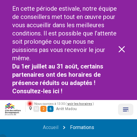
En cette période estivale, notre équipe
de conseillers met tout en œuvre pour
vous accueillir dans les meilleures
conditions. Il est possible que l’attente
soit prolongée ou que nous ne
puissions pas vous recevoir le jour
même.
Du 1er juillet au 31 août, certains
partenaires ont des horaires de
présence réduits ou adaptés !
Consultez-les
ici !
Nous ouvrons à 13:30 (
voir les horaires
)
M
2
6
Arrêt Madou
Accueil
Formations