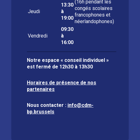
(16h pendant les
13:30
congés scolaires
Jeudi
à
francophones et
19:00
néerlandophones)
09:30
Vendredi
à
16:00
Notre espace « conseil individuel »
est fermé de
12h30 à 13h30
Horaires de présence de nos
partenaires
Nous contacter :
info@cdm-
bp.brussels