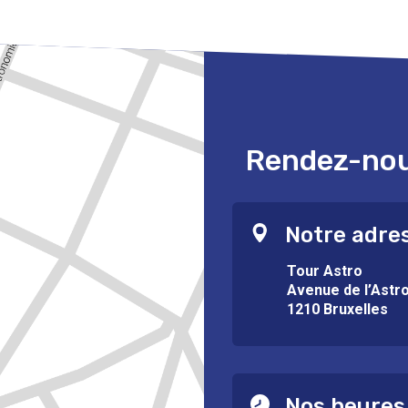
Rendez-nous
Notre adre
Tour Astro
Avenue de l’Astr
1210 Bruxelles
Nos heures