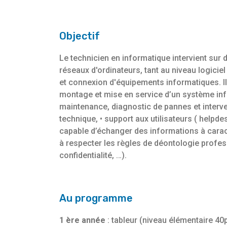
Objectif
Le technicien en informatique intervient sur 
réseaux d'ordinateurs, tant au niveau logiciel 
et connexion d'équipements informatiques. Il 
montage et mise en service d’un système infor
maintenance, diagnostic de pannes et interve
technique, • support aux utilisateurs ( helpd
capable d’échanger des informations à caract
à respecter les règles de déontologie profes
confidentialité, …).
Au programme
1 ère année
: tableur (niveau élémentaire 40