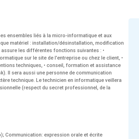
des ensembles liés à la micro-informatique et aux
que matériel : installation/désinstallation, modification
assure les différentes fonctions suivantes : •
matique sur le site de l'entreprise ou chez le client, •
ntions techniques, • conseil, formation et assistance
esk). Il sera aussi une personne de communication
ère technique. Le technicien en informatique veillera
sionnelle (respect du secret professionnel, de la
p); Communication: expression orale et écrite