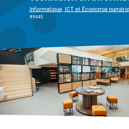
Informatique, ICT et Économie numéri
#9445