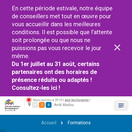
En cette période estivale, notre équipe
de conseillers met tout en œuvre pour
vous accueillir dans les meilleures
conditions. Il est possible que l’attente
soit prolongée ou que nous ne
puissions pas vous recevoir le jour
même.
Du 1er juillet au 31 août, certains
partenaires ont des horaires de
présence réduits ou adaptés !
Consultez-les
ici !
Nous ouvrons à 09:30 (
voir les horaires
)
M
2
6
Arrêt Madou
Accueil
Formations