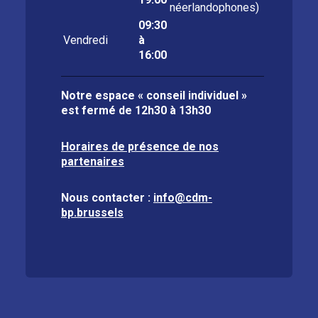
néerlandophones)
09:30
Vendredi
à
16:00
Notre espace « conseil individuel »
est fermé de
12h30 à 13h30
Horaires de présence de nos
partenaires
Nous contacter :
info@cdm-
bp.brussels