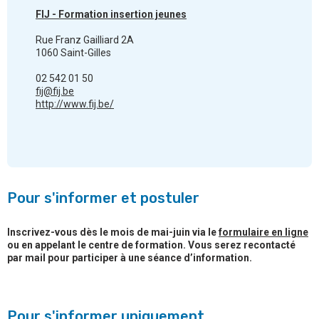
FIJ - Formation insertion jeunes
Rue Franz Gailliard 2A
1060 Saint-Gilles
02 542 01 50
fij@fij.be
http://www.fij.be/
Pour s'informer et postuler
Inscrivez-vous dès le mois de mai-juin via le
formulaire en ligne
ou en appelant le centre de formation. Vous serez recontacté
par mail pour participer à une séance d’information.
Pour s'informer uniquement