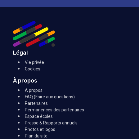
Légal
Vie privée
Cookies
À propos
A propos
FAQ (Foire aux questions)
Partenaires
Permanences des partenaires
Espace écoles
Presse & Rapports annuels
Photos et logos
Plan du site