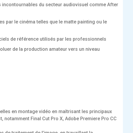
els incontournables du secteur audiovisuel comme After
es par le cinéma telles que le matte painting ou le
els de référence utilisés par les professionnels
luer de la production amateur vers un niveau
les en montage vidéo en maîtrisant les principaux
ast, notamment Final Cut Pro X, Adobe Premiere Pro CC
de traitement de l’image, en travaillant la