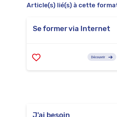
Article(s) lié(s) à cette forma
Se former via Internet
Découvrir
J'ai besoin