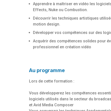
Apprendre à maîtriser en vidéo les logici
Effects, Nuke ou Combustion.
Découvrir les techniques artistiques utilisé
motion design.
Développer vos compétences sur des logici
Acquérir des compétences solides pour évo
professionnel en création vidéo
Au programme
Lors de cette formation :
Vous développerez les compétences essentiel
logiciels utilisés dans le secteur du broadc
et Avid Media Composer
Vous acquerrez les techniques fondamentales 