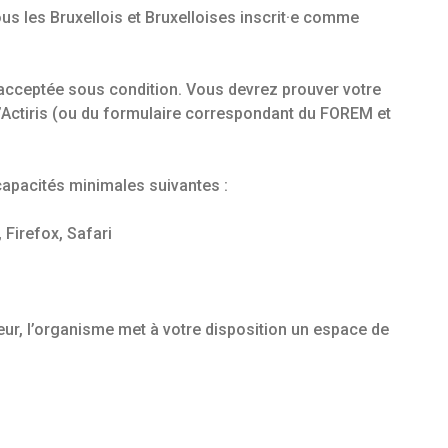
us les Bruxellois et Bruxelloises inscrit·e comme
acceptée sous condition. Vous devrez prouver votre
 d’Actiris (ou du formulaire correspondant du FOREM et
 capacités minimales suivantes :
 Firefox, Safari
ur, l’organisme met à votre disposition un espace de