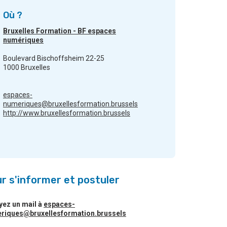
Où ?
Bruxelles Formation - BF espaces
numériques
Boulevard Bischoffsheim 22-25
1000 Bruxelles
espaces-
numeriques@bruxellesformation.brussels
http://www.bruxellesformation.brussels
r s'informer et postuler
yez un mail à
espaces-
riques@bruxellesformation.brussels