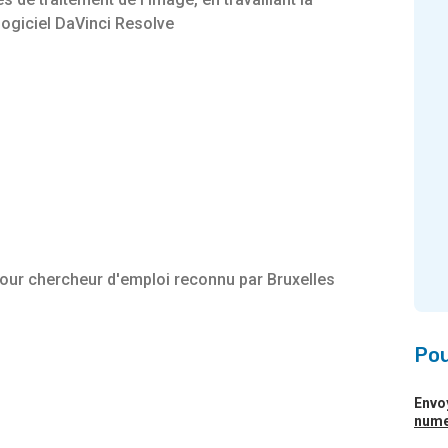
 logiciel DaVinci Resolve
pour chercheur d'emploi reconnu par Bruxelles
Pou
Envo
nume