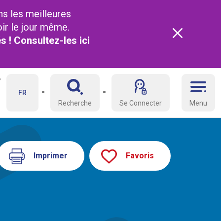
ns les meilleures
oir le jour même.
és ! Consultez-les
ici
FR
Recherche
Se Connecter
Menu
Imprimer
Favoris