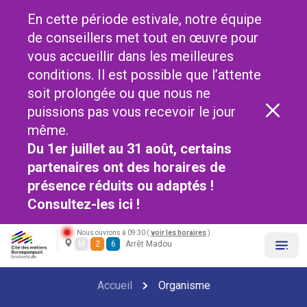
En cette période estivale, notre équipe
de conseillers met tout en œuvre pour
vous accueillir dans les meilleures
conditions. Il est possible que l’attente
soit prolongée ou que nous ne
puissions pas vous recevoir le jour
même.
Du 1er juillet au 31 août, certains
partenaires ont des horaires de
présence réduits ou adaptés !
Consultez-les
ici !
Nous ouvrons à 09:30 (
voir les horaires
)
M
2
6
Arrêt Madou
Accueil
Organisme