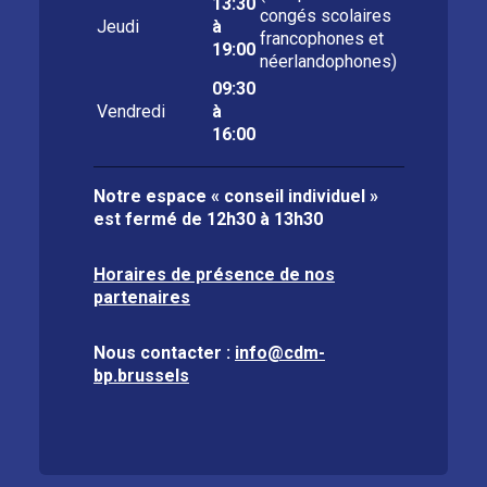
13:30
congés scolaires
Jeudi
à
francophones et
19:00
néerlandophones)
09:30
Vendredi
à
16:00
Notre espace « conseil individuel »
est fermé de
12h30 à 13h30
Horaires de présence de nos
partenaires
Nous contacter :
info@cdm-
bp.brussels