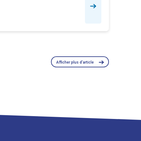
Afficher plus d'article