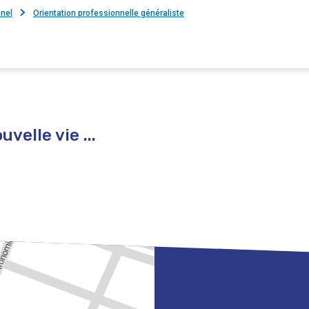
nnel
Orientation professionnelle généraliste
velle vie ...