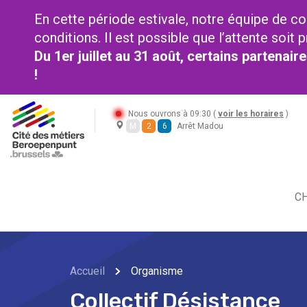
En cette période estivale, notre équipe de co
conditions. Il est possible que l’attente soi
Du 1er juillet au 31 août, certains partenai
!
Nous ouvrons à 09:30 (
voir les horaires
)
M
2
6
Arrêt Madou
CH
Accueil
Organisme
Collectif Désistance