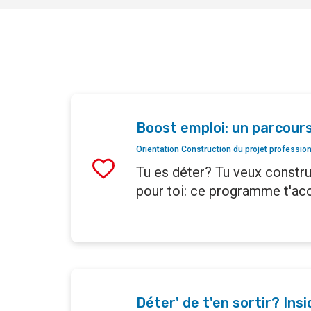
Boost emploi: un parcours
Orientation Construction du projet professio
Tu es déter? Tu veux constru
pour toi: ce programme t'ac
Déter' de t'en sortir? Ins