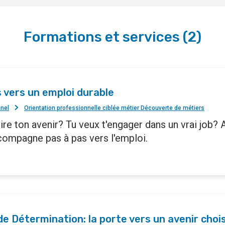
Formations et services
(
2
)
 vers un emploi durable
nnel
Orientation professionnelle ciblée métier Découverte de métiers
ire ton avenir? Tu veux t'engager dans un vrai job? 
compagne pas à pas vers l'emploi.
ide Détermination: la porte vers un avenir chois