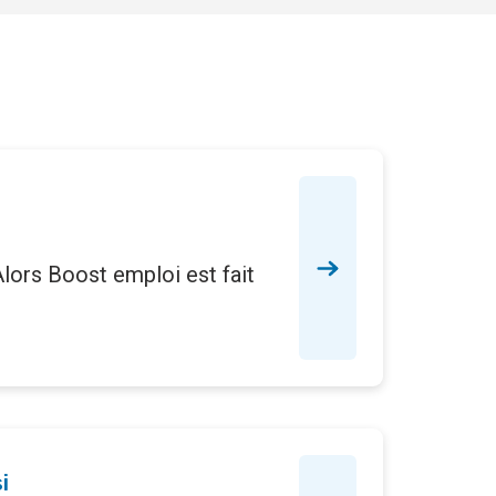
Alors Boost emploi est fait
i