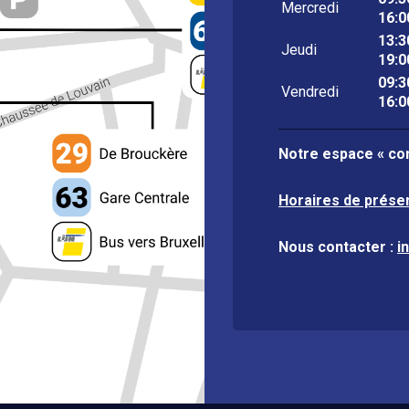
Mercredi
16:0
13:3
Jeudi
19:0
09:3
Vendredi
16:0
Notre espace « con
Horaires de prése
Nous contacter :
i