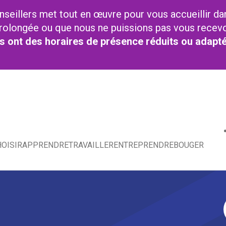
nseillers met tout en œuvre pour vous accueillir da
t prolongée ou que nous ne puissions pas vous recev
res ont des horaires de présence réduits ou adapt
OISIR
APPRENDRE
TRAVAILLER
ENTREPRENDRE
BOUGER