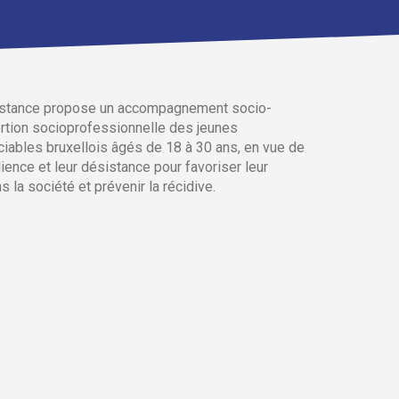
sistance propose un accompagnement socio-
ertion socioprofessionnelle des jeunes
iciables bruxellois âgés de 18 à 30 ans, en vue de
ience et leur désistance pour favoriser leur
la société et prévenir la récidive.