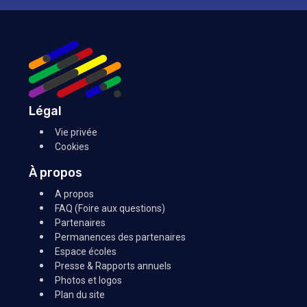
Légal
Vie privée
Cookies
À propos
A propos
FAQ (Foire aux questions)
Partenaires
Permanences des partenaires
Espace écoles
Presse & Rapports annuels
Photos et logos
Plan du site