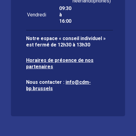
néerlandophones)
09:30
Vendredi
à
16:00
Notre espace « conseil individuel »
est fermé de
12h30 à 13h30
Horaires de présence de nos
partenaires
Nous contacter :
info@cdm-
bp.brussels