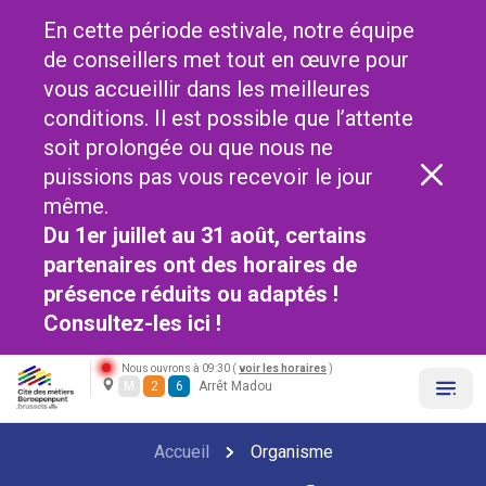
En cette période estivale, notre équipe
de conseillers met tout en œuvre pour
vous accueillir dans les meilleures
conditions. Il est possible que l’attente
soit prolongée ou que nous ne
puissions pas vous recevoir le jour
même.
Du 1er juillet au 31 août, certains
partenaires ont des horaires de
présence réduits ou adaptés !
Consultez-les
ici !
Nous ouvrons à 09:30 (
voir les horaires
)
M
2
6
Arrêt Madou
Accueil
Organisme