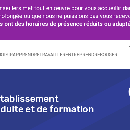
nseillers met tout en œuvre pour vous accueillir da
t prolongée ou que nous ne puissions pas vous recev
res ont des horaires de présence réduits ou adapt
OISIR
APPRENDRE
TRAVAILLER
ENTREPRENDRE
BOUGER
Etablissement
dulte et de formation