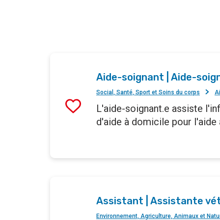
Aide-soignant | Aide-soig
Social, Santé, Sport et Soins du corps
A
L'aide-soignant.e assiste l'i
d'aide à domicile pour l'aid
Assistant | Assistante vé
Environnement, Agriculture, Animaux et Natu