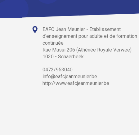
EAFC Jean Meunier - Etablissement
d'enseignement pour adulte et de formation
continuée
Rue Masui 206 (Athénée Royale Verwée)
1030 - Schaerbeek
0472/953040
info@eafcjeanmeunier.be
http://www.eafcjeanmeunier.be