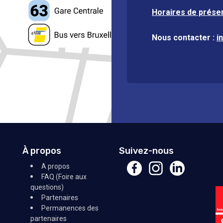
Horaires de prése
Nous contacter :
i
À propos
Suivez-nous
A propos
FAQ (Foire aux
questions)
Partenaires
Permanences des
partenaires