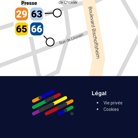
Légal
Vie privée
Cookies