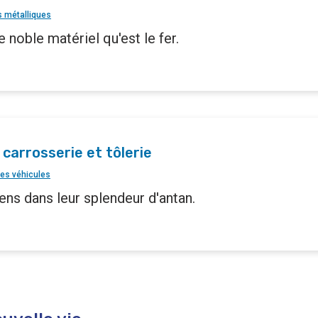
s métalliques
e noble matériel qu'est le fer.
 carrosserie et tôlerie
es véhicules
ens dans leur splendeur d'antan.