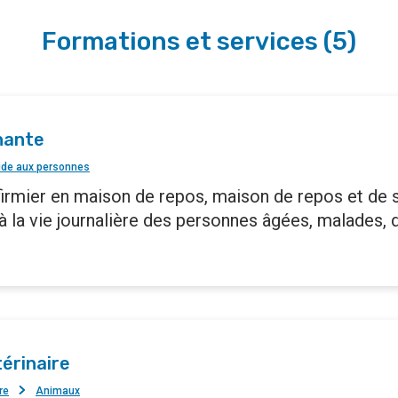
Formations et services
(
5
)
nante
ide aux personnes
nfirmier en maison de repos, maison de repos et de s
e à la vie journalière des personnes âgées, malades,
térinaire
re
Animaux