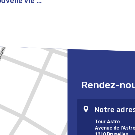
velle vie ...
Rendez-nous
Notre adre
Tour Astro
Avenue de l’Astr
1210 Bruxelles