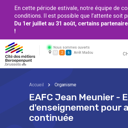
En cette période estivale, notre équipe de co
conditions. Il est possible que l’attente soi
Du 1er juillet au 31 août, certains partenai
!
Nous sommes ouverts
M
2
6
Arrêt Madou
CH
Accueil
Organisme
EAFC Jean Meunier - 
d'enseignement pour a
continuée