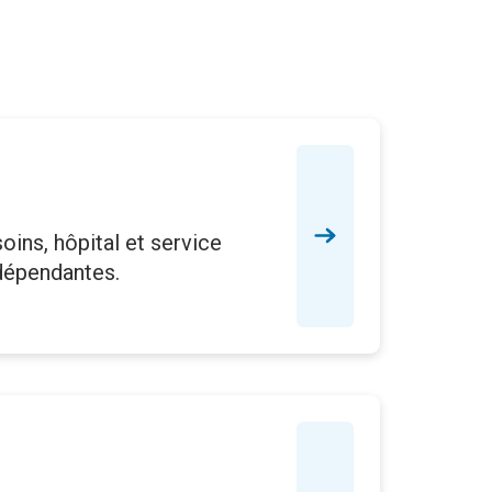
oins, hôpital et service
 dépendantes.