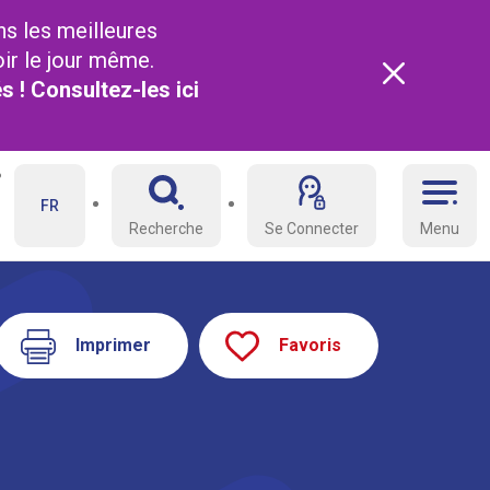
ns les meilleures
oir le jour même.
és ! Consultez-les
ici
FR
Recherche
Se Connecter
Menu
Imprimer
Favoris