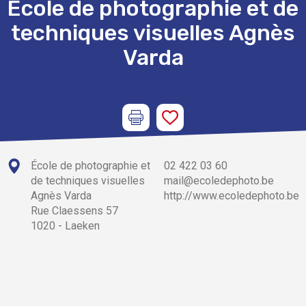
École de photographie et de
techniques visuelles Agnès
Varda
École de photographie et
02 422 03 60
de techniques visuelles
mail@ecoledephoto.be
Agnès Varda
http://www.ecoledephoto.be
Rue Claessens 57
1020 - Laeken