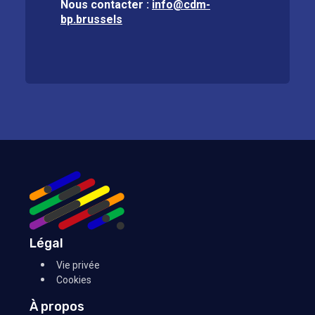
Nous contacter :
info@cdm-
bp.brussels
Légal
Vie privée
Cookies
À propos