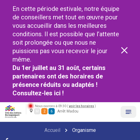
En cette période estivale, notre équipe
de conseillers met tout en œuvre pour
vous accueillir dans les meilleures
conditions. Il est possible que l’attente
soit prolongée ou que nous ne
puissions pas vous recevoir le jour
même.
Du 1er juillet au 31 août, certains
partenaires ont des horaires de
présence réduits ou adaptés !
Consultez-les
ici !
Nous ouvrons à 09:30 (
voir les horaires
)
M
2
6
Arrêt Madou
Accueil
Organisme