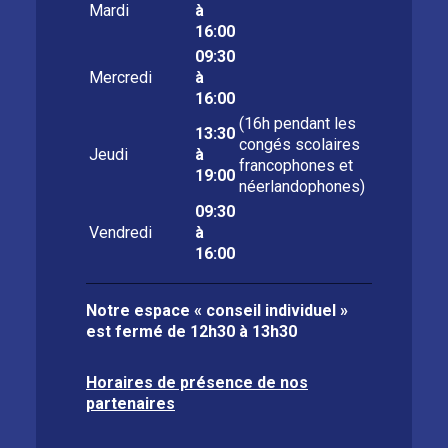
Mardi
à
16:00
09:30
Mercredi
à
16:00
(16h pendant les
13:30
congés scolaires
Jeudi
à
francophones et
19:00
néerlandophones)
09:30
Vendredi
à
16:00
Notre espace « conseil individuel »
est fermé de
12h30 à 13h30
Horaires de présence de nos
partenaires