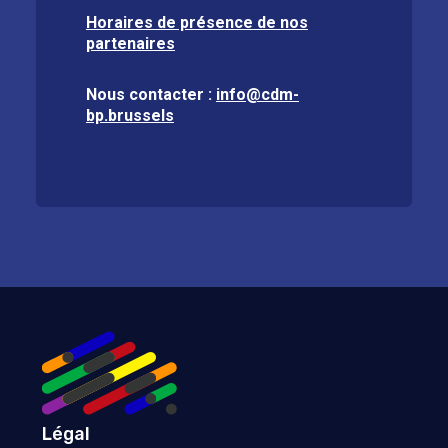
Horaires de présence de nos
partenaires
Nous contacter :
info@cdm-
bp.brussels
Légal