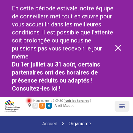
En cette période estivale, notre équipe
de conseillers met tout en œuvre pour
vous accueillir dans les meilleures
conditions. Il est possible que l’attente
soit prolongée ou que nous ne
puissions pas vous recevoir le jour
même.
Du 1er juillet au 31 août, certains
partenaires ont des horaires de
présence réduits ou adaptés !
Consultez-les
ici !
Nous ouvrons à 09:30 (
voir les horaires
)
M
2
6
Arrêt Madou
Accueil
Organisme