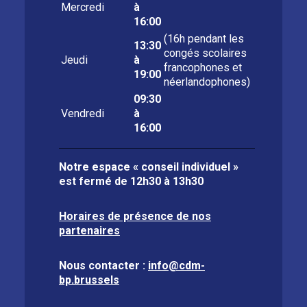
Mercredi
à
16:00
(16h pendant les
13:30
congés scolaires
Jeudi
à
francophones et
19:00
néerlandophones)
09:30
Vendredi
à
16:00
Notre espace « conseil individuel »
est fermé de
12h30 à 13h30
Horaires de présence de nos
partenaires
Nous contacter :
info@cdm-
bp.brussels