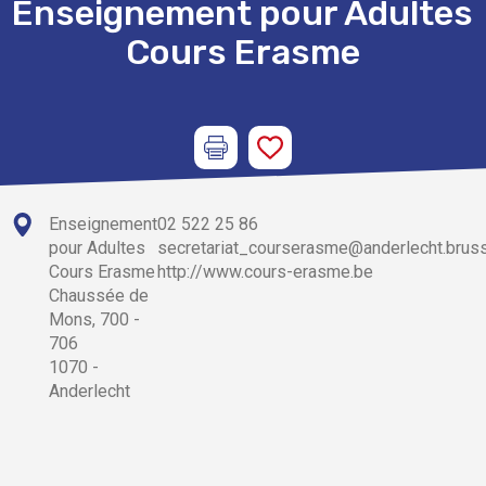
Enseignement pour Adultes
Cours Erasme
Enseignement
02 522 25 86
pour Adultes
secretariat_courserasme@anderlecht.brus
Cours Erasme
http://www.cours-erasme.be
Chaussée de
Mons, 700 -
706
1070 -
Anderlecht