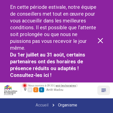
En cette période estivale, notre équipe
de conseillers met tout en œuvre pour
vous accueillir dans les meilleures
conditions. Il est possible que l’attente
soit prolongée ou que nous ne
puissions pas vous recevoir le jour
même.
Du 1er juillet au 31 août, certains
partenaires ont des horaires de
présence réduits ou adaptés !
Consultez-les
ici !
Nous ouvrons à 09:30 (
voir les horaires
)
M
2
6
Arrêt Madou
Accueil
Organisme