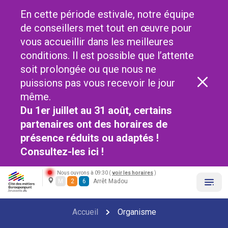
En cette période estivale, notre équipe
de conseillers met tout en œuvre pour
vous accueillir dans les meilleures
conditions. Il est possible que l’attente
soit prolongée ou que nous ne
puissions pas vous recevoir le jour
même.
Du 1er juillet au 31 août, certains
partenaires ont des horaires de
présence réduits ou adaptés !
Consultez-les
ici !
Nous ouvrons à 09:30 (
voir les horaires
)
M
2
6
Arrêt Madou
Accueil
Organisme