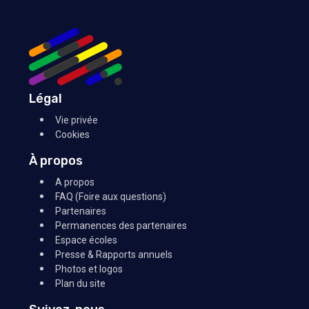
Légal
Vie privée
Cookies
À propos
A propos
FAQ (Foire aux questions)
Partenaires
Permanences des partenaires
Espace écoles
Presse & Rapports annuels
Photos et logos
Plan du site