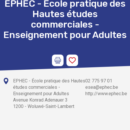
EPHEC - École pratique des
Hautes études
commerciales -
Enseignement pour Adultes
EPHEC - École pratique des Hautes
02 775 97 01
études commerciales -
esea@ephec.be
Enseignement pour Adultes
http://www.ephec.be
Avenue Konrad Adenauer 3
1200 - Woluwé-Saint-Lambert