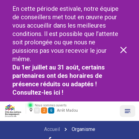
En cette période estivale, notre équipe
de conseillers met tout en œuvre pour
vous accueillir dans les meilleures
conditions. Il est possible que l’attente
soit prolongée ou que nous ne
puissions pas vous recevoir le jour
même.
Du 1er juillet au 31 août, certains
partenaires ont des horaires de
présence réduits ou adaptés !
Consultez-les
ici !
Nous sommes ouverts
M
2
6
Arrêt Madou
Accueil
Organisme