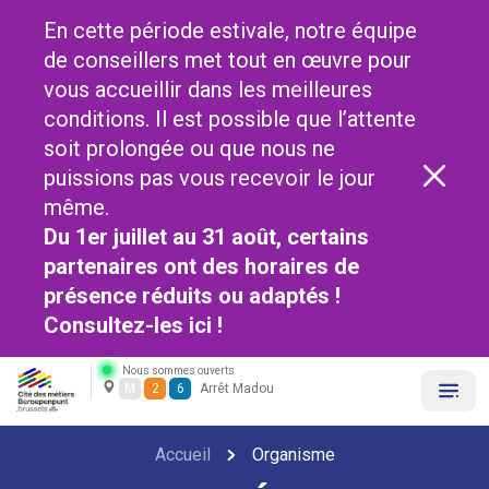
En cette période estivale, notre équipe
de conseillers met tout en œuvre pour
vous accueillir dans les meilleures
conditions. Il est possible que l’attente
soit prolongée ou que nous ne
puissions pas vous recevoir le jour
même.
Du 1er juillet au 31 août, certains
partenaires ont des horaires de
présence réduits ou adaptés !
Consultez-les
ici !
Nous sommes ouverts
M
2
6
Arrêt Madou
Accueil
Organisme