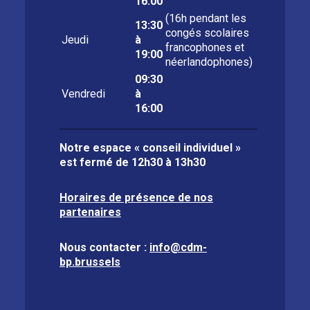
16:00
(16h pendant les
13:30
congés scolaires
Jeudi
à
francophones et
19:00
néerlandophones)
09:30
Vendredi
à
16:00
Notre espace « conseil individuel »
est fermé de
12h30 à 13h30
Horaires de présence de nos
partenaires
Nous contacter :
info@cdm-
bp.brussels