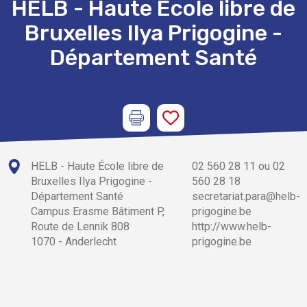
HELB - Haute École libre de
Bruxelles Ilya Prigogine -
Département Santé
HELB - Haute École libre de
02 560 28 11 ou 02
Bruxelles Ilya Prigogine -
560 28 18
Département Santé
secretariat.para@helb-
Campus Erasme Bâtiment P,
prigogine.be
Route de Lennik 808
http://www.helb-
1070 - Anderlecht
prigogine.be