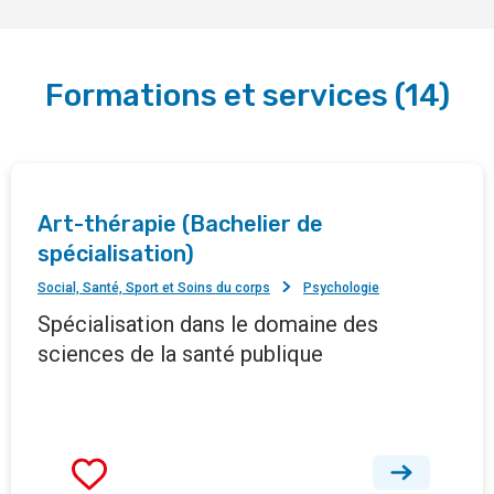
Formations et services
(
14
)
Art-thérapie (Bachelier de
spécialisation)
Social, Santé, Sport et Soins du corps
Psychologie
Spécialisation dans le domaine des
sciences de la santé publique