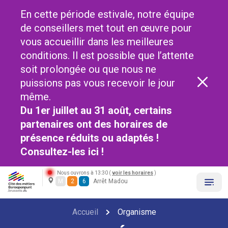
En cette période estivale, notre équipe
de conseillers met tout en œuvre pour
vous accueillir dans les meilleures
conditions. Il est possible que l’attente
soit prolongée ou que nous ne
puissions pas vous recevoir le jour
même.
Du 1er juillet au 31 août, certains
partenaires ont des horaires de
présence réduits ou adaptés !
Consultez-les
ici !
Nous ouvrons à 13:30 (
voir les horaires
)
M
2
6
Arrêt Madou
Accueil
Organisme