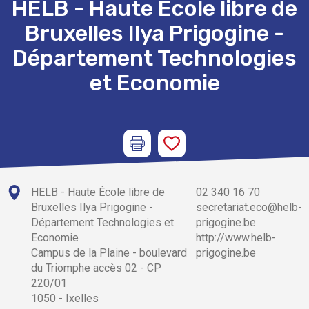
HELB - Haute École libre de
Bruxelles Ilya Prigogine -
Département Technologies
et Economie
HELB - Haute École libre de
02 340 16 70
Bruxelles Ilya Prigogine -
secretariat.eco@helb-
Département Technologies et
prigogine.be
Economie
http://www.helb-
Campus de la Plaine - boulevard
prigogine.be
du Triomphe accès 02 - CP
220/01
1050 - Ixelles