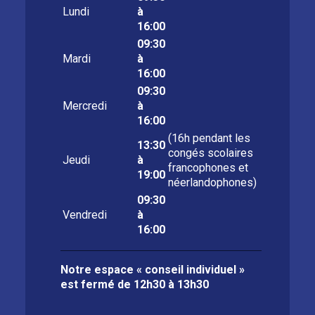
Lundi
à
16:00
09:30
Mardi
à
16:00
09:30
Mercredi
à
16:00
(16h pendant les
13:30
congés scolaires
Jeudi
à
francophones et
19:00
néerlandophones)
09:30
Vendredi
à
16:00
Notre espace « conseil individuel »
est fermé de
12h30 à 13h30