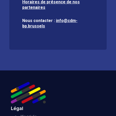
Horaires de présence de nos
partenaires
Nous contacter :
info@cdm-
bp.brussels
Légal