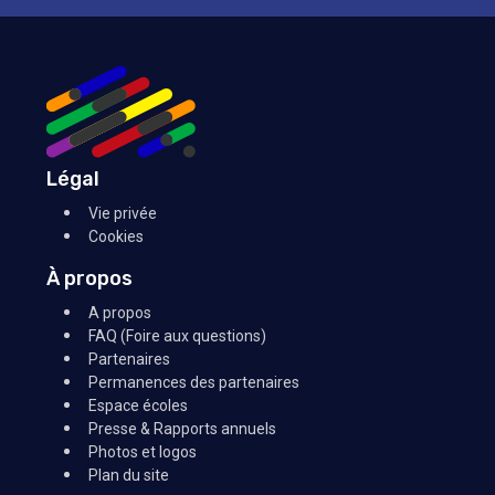
Légal
Vie privée
Cookies
À propos
A propos
FAQ (Foire aux questions)
Partenaires
Permanences des partenaires
Espace écoles
Presse & Rapports annuels
Photos et logos
Plan du site