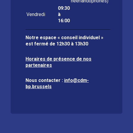
néerlandophones)
09:30
Vendredi
à
16:00
Notre espace « conseil individuel »
est fermé de
12h30 à 13h30
Horaires de présence de nos
partenaires
Nous contacter :
info@cdm-
bp.brussels