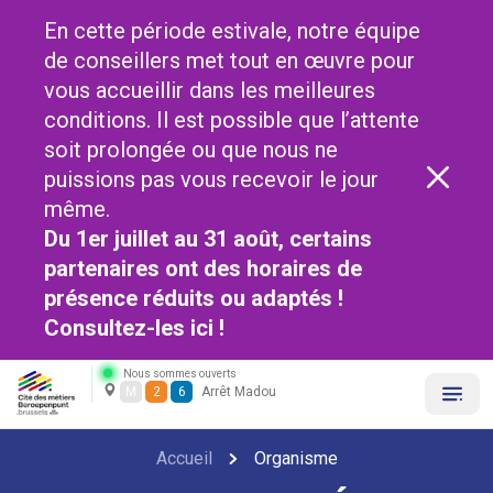
En cette période estivale, notre équipe
de conseillers met tout en œuvre pour
vous accueillir dans les meilleures
conditions. Il est possible que l’attente
soit prolongée ou que nous ne
puissions pas vous recevoir le jour
même.
Du 1er juillet au 31 août, certains
partenaires ont des horaires de
présence réduits ou adaptés !
Consultez-les
ici !
Nous sommes ouverts
M
2
6
Arrêt Madou
Accueil
Organisme