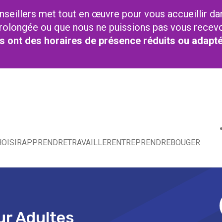
nseillers met tout en œuvre pour vous accueillir da
t prolongée ou que nous ne puissions pas vous recev
res ont des horaires de présence réduits ou adapt
OISIR
APPRENDRE
TRAVAILLER
ENTREPRENDRE
BOUGER
ur Adultes