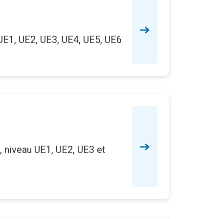
UE1, UE2, UE3, UE4, UE5, UE6
, niveau UE1, UE2, UE3 et