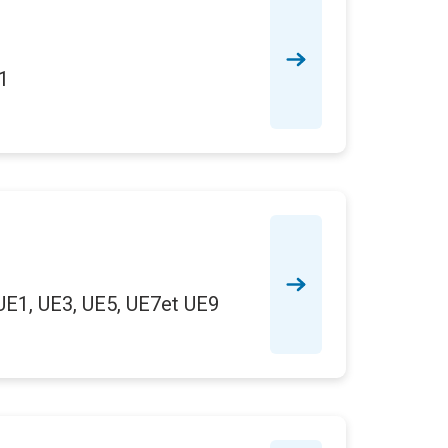
1
 UE1, UE3, UE5, UE7et UE9