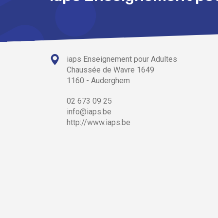
iaps Enseignement pour Adultes
Chaussée de Wavre 1649
1160 - Auderghem
02 673 09 25
info@iaps.be
http://www.iaps.be