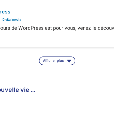
ress
Digital media
cours de WordPress est pour vous, venez le découvr
Afficher plus
velle vie ...