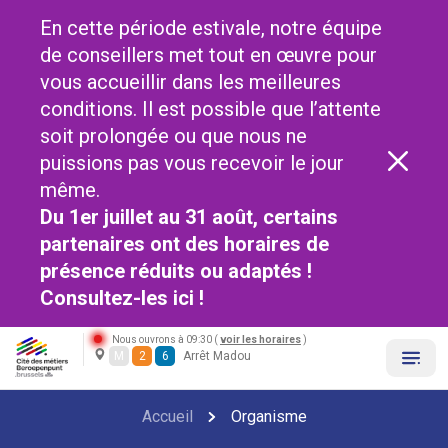
En cette période estivale, notre équipe
de conseillers met tout en œuvre pour
vous accueillir dans les meilleures
conditions. Il est possible que l’attente
soit prolongée ou que nous ne
puissions pas vous recevoir le jour
même.
Du 1er juillet au 31 août, certains
partenaires ont des horaires de
présence réduits ou adaptés !
Consultez-les
ici !
Nous ouvrons à 09:30 (
voir les horaires
)
M
2
6
Arrêt Madou
Accueil
Organisme