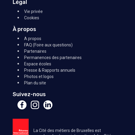
Légal
Vie privée
Cookies
À propos
A propos
FAQ (Foire aux questions)
Partenaires
Permanences des partenaires
Espace écoles
Presse & Rapports annuels
Photos et logos
Plan du site
Suivez-nous
La Cité des métiers de Bruxelles est