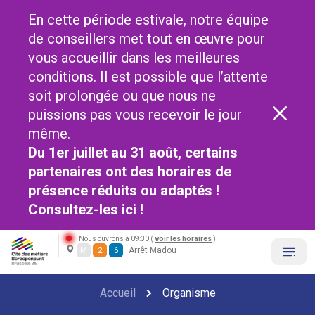
En cette période estivale, notre équipe
de conseillers met tout en œuvre pour
vous accueillir dans les meilleures
conditions. Il est possible que l’attente
soit prolongée ou que nous ne
puissions pas vous recevoir le jour
même.
Du 1er juillet au 31 août, certains
partenaires ont des horaires de
présence réduits ou adaptés !
Consultez-les
ici !
Nous ouvrons à 09:30 (
voir les horaires
)
M
2
6
Arrêt Madou
Accueil
Organisme