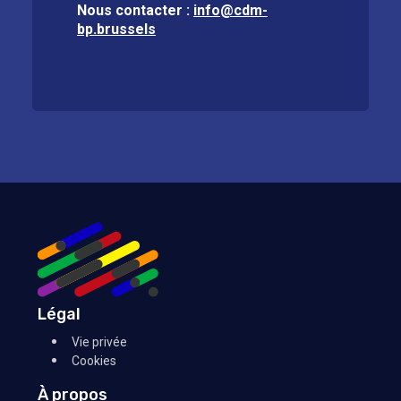
Nous contacter :
info@cdm-
bp.brussels
Légal
Vie privée
Cookies
À propos