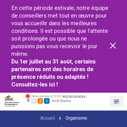
En cette période estivale, notre équipe
de conseillers met tout en œuvre pour
vous accueillir dans les meilleures
conditions. Il est possible que l’attente
soit prolongée ou que nous ne
puissions pas vous recevoir le jour
même.
Du 1er juillet au 31 août, certains
partenaires ont des horaires de
présence réduits ou adaptés !
Consultez-les
ici !
Nous ouvrons à 13:30 (
voir les horaires
)
M
2
6
Arrêt Madou
Accueil
Organisme