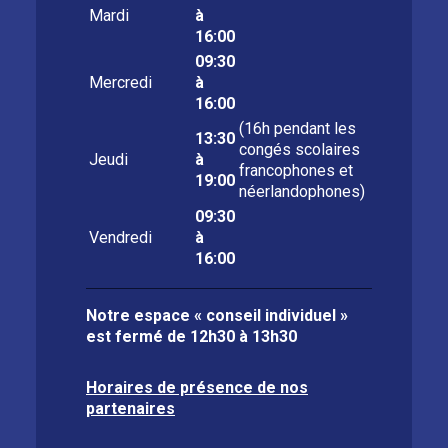
Mardi
à
16:00
09:30
Mercredi
à
16:00
(16h pendant les
13:30
congés scolaires
Jeudi
à
francophones et
19:00
néerlandophones)
09:30
Vendredi
à
16:00
Notre espace « conseil individuel »
est fermé de
12h30 à 13h30
Horaires de présence de nos
partenaires