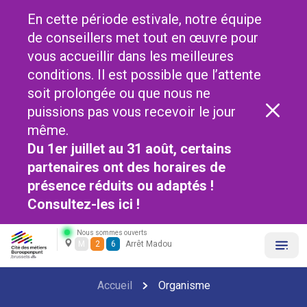
En cette période estivale, notre équipe
de conseillers met tout en œuvre pour
vous accueillir dans les meilleures
conditions. Il est possible que l’attente
soit prolongée ou que nous ne
puissions pas vous recevoir le jour
même.
Du 1er juillet au 31 août, certains
partenaires ont des horaires de
présence réduits ou adaptés !
Consultez-les
ici !
Nous sommes ouverts
M
2
6
Arrêt Madou
Accueil
Organisme