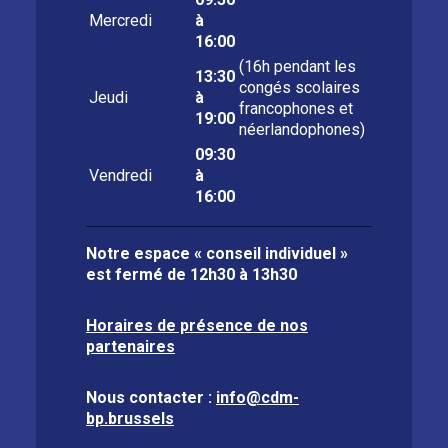
Mercredi
à
16:00
(16h pendant les
13:30
congés scolaires
Jeudi
à
francophones et
19:00
néerlandophones)
09:30
Vendredi
à
16:00
Notre espace « conseil individuel »
est fermé de
12h30 à 13h30
Horaires de présence de nos
partenaires
Nous contacter :
info@cdm-
bp.brussels