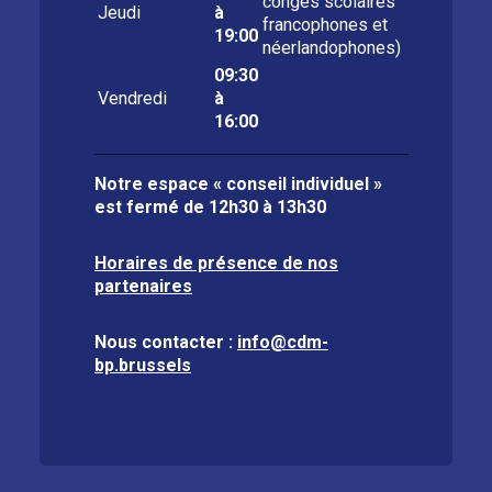
congés scolaires
Jeudi
à
francophones et
19:00
néerlandophones)
09:30
Vendredi
à
16:00
Notre espace « conseil individuel »
est fermé de
12h30 à 13h30
Horaires de présence de nos
partenaires
Nous contacter :
info@cdm-
bp.brussels