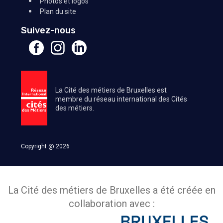
Photos et logos
Plan du site
Suivez-nous
La Cité des métiers de Bruxelles est
membre du réseau international des Cités
des métiers.
Copyright @ 2026
La Cité des métiers de Bruxelles a été créée en
collaboration avec :