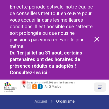
En cette période estivale, notre équipe
de conseillers met tout en œuvre pour
vous accueillir dans les meilleures
conditions. Il est possible que l’attente
soit prolongée ou que nous ne
puissions pas vous recevoir le jour
même.
Du 1er juillet au 31 août, certains
partenaires ont des horaires de
présence réduits ou adaptés !
Consultez-les
ici !
Nous ouvrons à 09:30 (
voir les horaires
)
M
2
6
Arrêt Madou
Accueil
Organisme