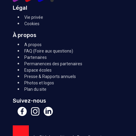
Légal
Vie privée
Cookies
À propos
A propos
FAQ (Foire aux questions)
Partenaires
Permanences des partenaires
Espace écoles
Presse & Rapports annuels
Photos et logos
Plan du site
Suivez-nous