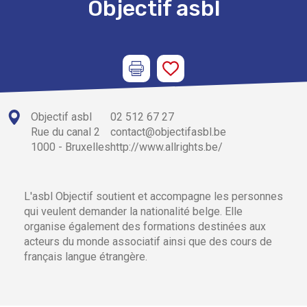
Objectif asbl
Objectif asbl
02 512 67 27
Rue du canal 2
contact@objectifasbl.be
1000 - Bruxelles
http://www.allrights.be/
L'asbl Objectif soutient et accompagne les personnes
qui veulent demander la nationalité belge. Elle
organise également des formations destinées aux
acteurs du monde associatif ainsi que des cours de
français langue étrangère.