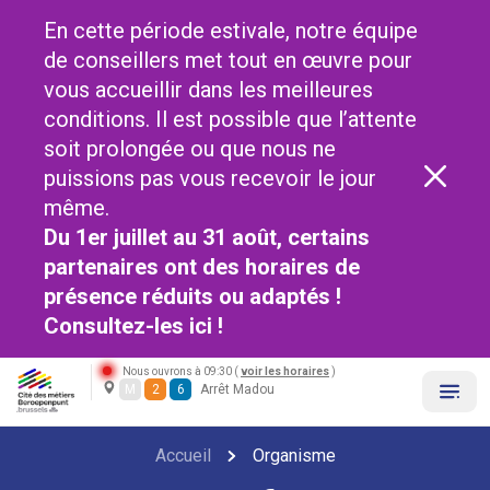
En cette période estivale, notre équipe
de conseillers met tout en œuvre pour
vous accueillir dans les meilleures
conditions. Il est possible que l’attente
soit prolongée ou que nous ne
puissions pas vous recevoir le jour
même.
Du 1er juillet au 31 août, certains
partenaires ont des horaires de
présence réduits ou adaptés !
Consultez-les
ici !
Nous ouvrons à 09:30 (
voir les horaires
)
M
2
6
Arrêt Madou
Accueil
Organisme