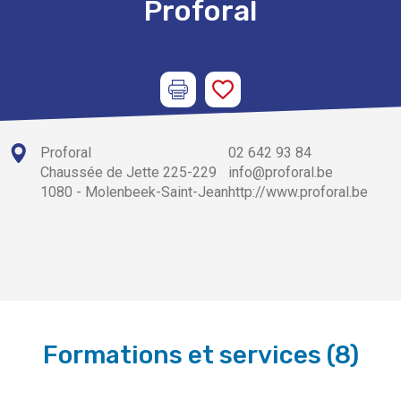
Proforal
Proforal
02 642 93 84
Chaussée de Jette 225-229
info@proforal.be
1080 - Molenbeek-Saint-Jean
http://www.proforal.be
Formations et services
(
8
)