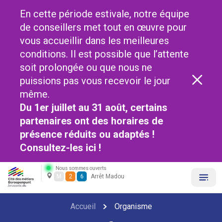
En cette période estivale, notre équipe
de conseillers met tout en œuvre pour
vous accueillir dans les meilleures
conditions. Il est possible que l’attente
soit prolongée ou que nous ne
puissions pas vous recevoir le jour
même.
Du 1er juillet au 31 août, certains
partenaires ont des horaires de
présence réduits ou adaptés !
Consultez-les
ici !
Nous sommes ouverts
M
2
6
Arrêt Madou
Accueil
Organisme