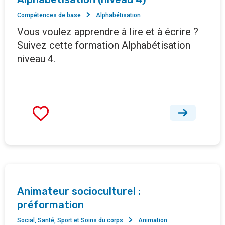
Compétences de base
Alphabétisation
Vous voulez apprendre à lire et à écrire ?
Suivez cette formation Alphabétisation
niveau 4.
Animateur socioculturel :
préformation
Social, Santé, Sport et Soins du corps
Animation