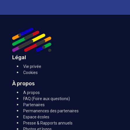
Légal
Vie privée
Cookies
À propos
A propos
FAQ (Foire aux questions)
Partenaires
Permanences des partenaires
Espace écoles
Presse & Rapports annuels
Photos et logos