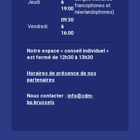
Jeudi
à
francophones et
19:00
néerlandophones)
09:30
Vendredi
à
16:00
Notre espace « conseil individuel »
est fermé de
12h30 à 13h30
Horaires de présence de nos
partenaires
Nous contacter :
info@cdm-
bp.brussels