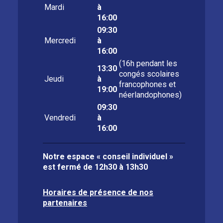
Mardi
à
16:00
09:30
Mercredi
à
16:00
(16h pendant les
13:30
congés scolaires
Jeudi
à
francophones et
19:00
néerlandophones)
09:30
Vendredi
à
16:00
Notre espace « conseil individuel »
est fermé de
12h30 à 13h30
Horaires de présence de nos
partenaires