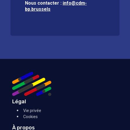
Nous contacter :
info@cdm-
bp.brussels
Légal
Vie privée
Cookies
À propos