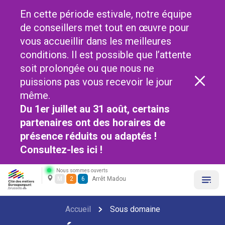
En cette période estivale, notre équipe
de conseillers met tout en œuvre pour
vous accueillir dans les meilleures
conditions. Il est possible que l’attente
soit prolongée ou que nous ne
puissions pas vous recevoir le jour
même.
Du 1er juillet au 31 août, certains
partenaires ont des horaires de
présence réduits ou adaptés !
Consultez-les
ici !
Nous sommes ouverts
M
2
6
Arrêt Madou
Accueil
Sous domaine