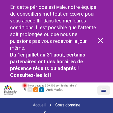
En cette période estivale, notre équipe
de conseillers met tout en œuvre pour
vous accueillir dans les meilleures
conditions. Il est possible que l’attente
soit prolongée ou que nous ne
puissions pas vous recevoir le jour
même.
Du 1er juillet au 31 août, certains
partenaires ont des horaires de
présence réduits ou adaptés !
Consultez-les
ici !
Nous ouvrons à 09:30 (
voir les horaires
)
M
2
6
Arrêt Madou
Accueil
Sous domaine