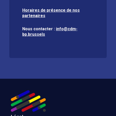
Horaires de présence de nos
partenaires
Nous contacter :
info@cdm-
bp.brussels