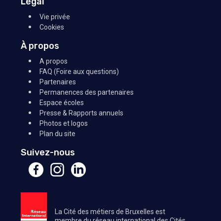
Légal
Vie privée
Cookies
À propos
A propos
FAQ (Foire aux questions)
Partenaires
Permanences des partenaires
Espace écoles
Presse & Rapports annuels
Photos et logos
Plan du site
Suivez-nous
La Cité des métiers de Bruxelles est
membre du réseau international des Cités