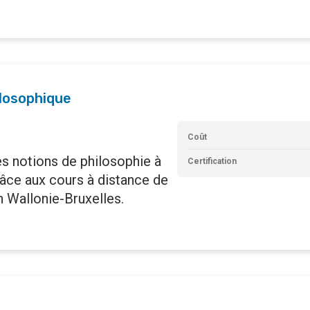
ilosophique
Coût
s notions de philosophie à
Certification
râce aux cours à distance de
on Wallonie-Bruxelles.