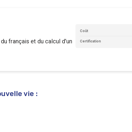
Coût
u français et du calcul d'un
Certification
uvelle vie :