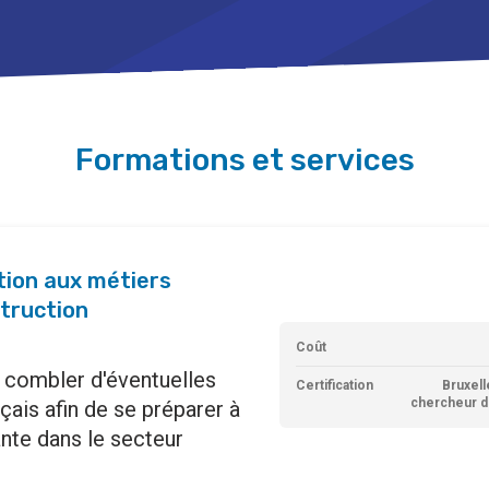
Formations et services
ation aux métiers
struction
Coût
 combler d'éventuelles
Certification
Bruxell
chercheur d
çais afin de se préparer à
ante dans le secteur