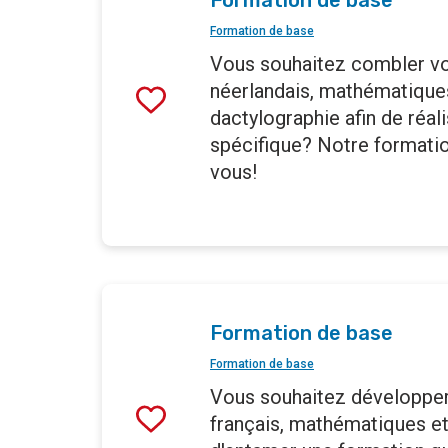
Formation de base
Formation de base
Vous souhaitez combler vos
néerlandais, mathématique
dactylographie afin de réal
spécifique? Notre formatio
vous!
Formation de base
Formation de base
Vous souhaitez développe
français, mathématiques et