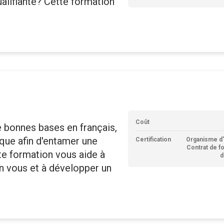
alifiante? Cette formation
Coût
 bonnes bases en français,
que afin d'entamer une
Certification
Organisme d'
Contrat de f
te formation vous aide à
d
en vous et à développer un
.