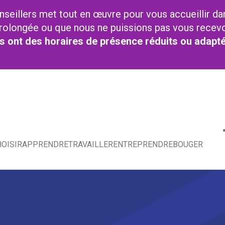
nseillers met tout en œuvre pour vous accueillir da
t prolongée ou que nous ne puissions pas vous recev
res ont des horaires de présence réduits ou adapt
OISIR
APPRENDRE
TRAVAILLER
ENTREPRENDRE
BOUGER