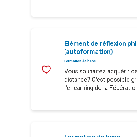
Elément de réflexion ph
(autoformation)
Formation de base
Vous souhaitez acquérir de
distance? C'est possible g
l'e-learning de la Fédérati