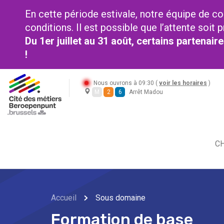
En cette période estivale, notre équipe de co
conditions. Il est possible que l’attente soi
Du 1er juillet au 31 août, certains partenai
!
Nous ouvrons à 09:30 (
voir les horaires
)
M
2
6
Arrêt Madou
CH
Accueil
Sous domaine
Formation de base