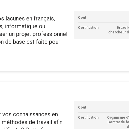
 lacunes en français,
Coût
s, informatique ou
Certification
Bruxell
chercheur d
iser un projet professionnel
n de base est faite pour
Coût
r vos connaissances en
Certification
Organisme d'
 méthodes de travail afin
Contrat de f
d