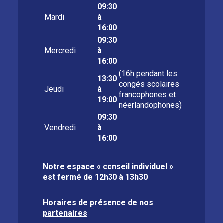
09:30
Mardi
à
16:00
09:30
Mercredi
à
16:00
(16h pendant les
13:30
congés scolaires
Jeudi
à
francophones et
19:00
néerlandophones)
09:30
Vendredi
à
16:00
Notre espace « conseil individuel »
est fermé de
12h30 à 13h30
Horaires de présence de nos
partenaires