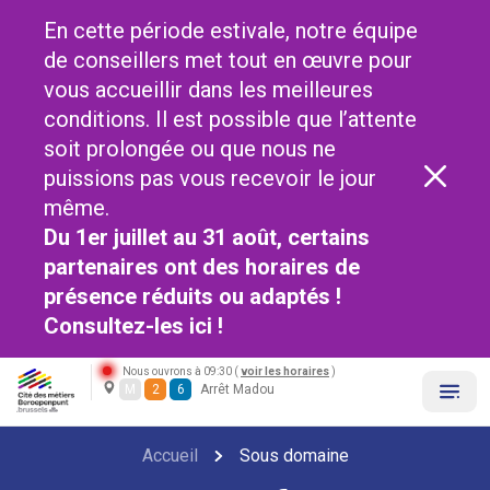
En cette période estivale, notre équipe
de conseillers met tout en œuvre pour
vous accueillir dans les meilleures
conditions. Il est possible que l’attente
soit prolongée ou que nous ne
puissions pas vous recevoir le jour
même.
Du 1er juillet au 31 août, certains
partenaires ont des horaires de
présence réduits ou adaptés !
Consultez-les
ici !
Nous ouvrons à 09:30 (
voir les horaires
)
M
2
6
Arrêt Madou
Accueil
Sous domaine