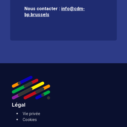
Nous contacter :
info@cdm-
bp.brussels
Légal
Vie privée
Cookies