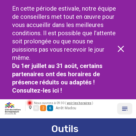
En cette période estivale, notre équipe
de conseillers met tout en œuvre pour
vous accueillir dans les meilleures
conditions. Il est possible que l’attente
soit prolongée ou que nous ne
puissions pas vous recevoir le jour
même.
Du 1er juillet au 31 août, certains
partenaires ont des horaires de
présence réduits ou adaptés !
Consultez-les
ici !
Nous ouvrons à 09:30 (
voir les horaires
)
M
2
6
Arrêt Madou
Outils