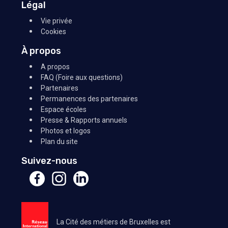
Légal
Vie privée
Cookies
À propos
A propos
FAQ (Foire aux questions)
Partenaires
Permanences des partenaires
Espace écoles
Presse & Rapports annuels
Photos et logos
Plan du site
Suivez-nous
La Cité des métiers de Bruxelles est