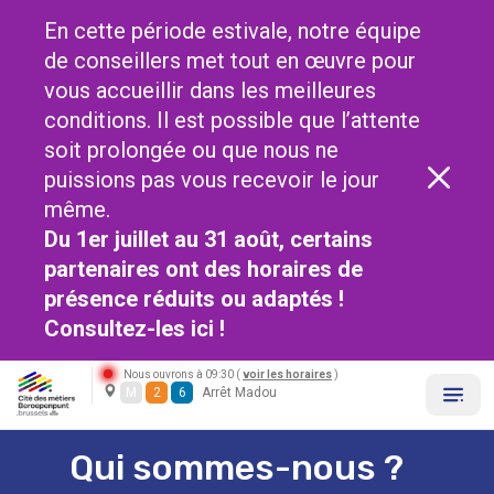
En cette période estivale, notre équipe
de conseillers met tout en œuvre pour
vous accueillir dans les meilleures
conditions. Il est possible que l’attente
soit prolongée ou que nous ne
puissions pas vous recevoir le jour
même.
Du 1er juillet au 31 août, certains
partenaires ont des horaires de
présence réduits ou adaptés !
Consultez-les
ici !
Nous ouvrons à 09:30 (
voir les horaires
)
M
2
6
Arrêt Madou
Qui sommes-nous ?