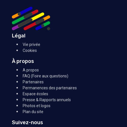
Légal
Vie privée
Cookies
À propos
A propos
FAQ (Foire aux questions)
Partenaires
Permanences des partenaires
Espace écoles
Presse & Rapports annuels
Photos et logos
Plan du site
Suivez-nous