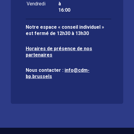
Vendredi
à
16:00
Notre espace « conseil individuel »
est fermé de
12h30 à 13h30
Horaires de présence de nos
partenaires
Nous contacter :
info@cdm-
bp.brussels