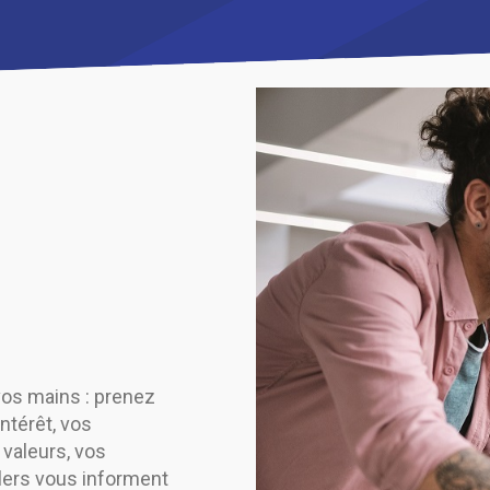
vos mains : prenez
ntérêt, vos
 valeurs, vos
llers vous informent