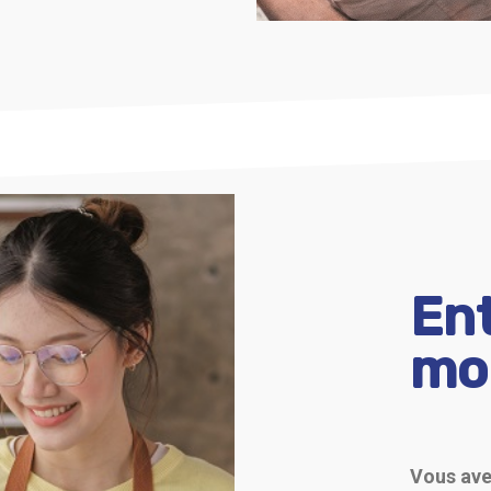
Ent
mon
Vous ave