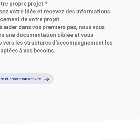
tre propre projet ?
sez votre idée et recevez des informations
ncement de votre projet.
s aider dans vos premiers pas, nous vous
s une documentation ciblée et vous
s vers les structures d'accompagnement les
aptées à vos besoins.
re et créer mon activité