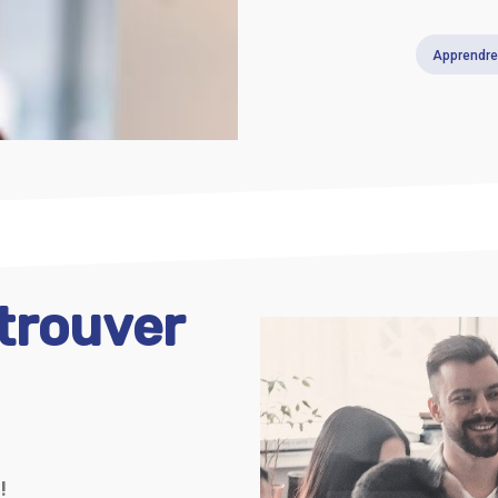
Apprendre
 trouver
!