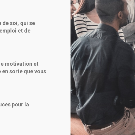
de soi, qui se
'emploi et de
de motivation et
e en sorte que vous
uces pour la