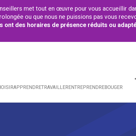
nseillers met tout en œuvre pour vous accueillir da
t prolongée ou que nous ne puissions pas vous recev
res ont des horaires de présence réduits ou adapt
OISIR
APPRENDRE
TRAVAILLER
ENTREPRENDRE
BOUGER
e