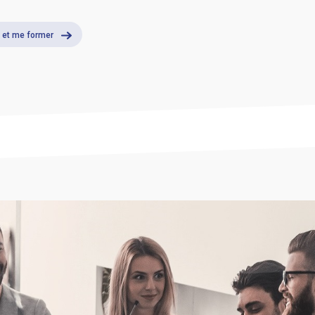
 et me former