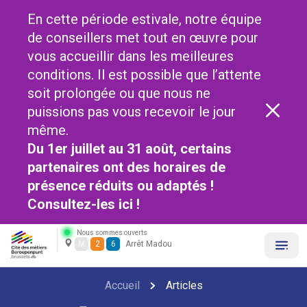
En cette période estivale, notre équipe
de conseillers met tout en œuvre pour
vous accueillir dans les meilleures
conditions. Il est possible que l’attente
soit prolongée ou que nous ne
puissions pas vous recevoir le jour
même.
Du 1er juillet au 31 août, certains
partenaires ont des horaires de
présence réduits ou adaptés !
Consultez-les
ici !
Nous sommes ouverts
M
2
6
Arrêt Madou
Accueil
Articles