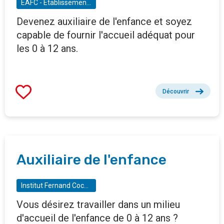
EAFC - Etablissement d'enseignement pour adulte et de formation continue - Evere-Laeken-Anderlecht
Devenez auxiliaire de l'enfance et soyez
capable de fournir l'accueil adéquat pour
les 0 à 12 ans.
Découvrir
Auxiliaire de l'enfance
Institut Fernand Cocq - Cours de Promotion sociale d'Ixelles
Vous désirez travailler dans un milieu
d'accueil de l'enfance de 0 à 12 ans ?