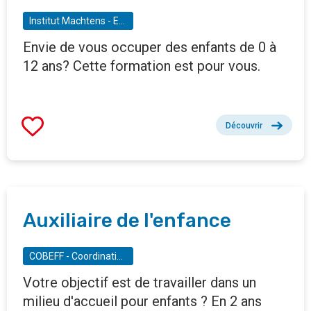
Institut Machtens - Enseignement pour Adultes de Molenbeek-Saint-Jean
Envie de vous occuper des enfants de 0 à
12 ans? Cette formation est pour vous.
Découvrir
Auxiliaire de l'enfance
COBEFF - Coordination bruxelloise pour l'emploi, la formation et l'insertion sociale des femmes peu scolarisées
Votre objectif est de travailler dans un
milieu d'accueil pour enfants ? En 2 ans