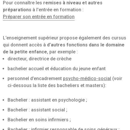
Pour connaître les
remises à niveau et autres
préparations
à l'entrée en formation :
Préparer son entrée en formation
L’enseignement supérieur propose également des cursus
qui donnent accès à
d’autres fonctions dans le domaine
de la petite enfance
, par exemple :
directeur, directrice de crèche
bachelier accueil et éducation du jeune enfant
personnel d’encadrement
psycho-médico-social
(voir
ci-dessous la liste des bacheliers et masters):
Bachelier : assistant en psychologie ;
Bachelier : assistant social ;
Bachelier en soins infirmiers ;
Bachelier : infirmier responsable de soins généraux ;