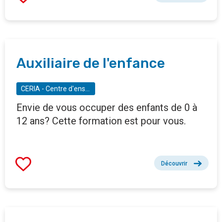
Auxiliaire de l'enfance
CERIA - Centre d'enseignement et de recherches des industries alimentaires - Institut Roger Guilbert
Envie de vous occuper des enfants de 0 à
12 ans? Cette formation est pour vous.
Découvrir