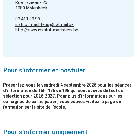
Rue Tazieaux 25
1080 Molenbeek
02 411 99 99
institut.machtens@hotmail.be
http://www.institut-machtens.be
Pour s'informer et postuler
Présentez-vous le vendredi 4 septembre 2026 pour les séances
d’information de 15h, 17h ou 19h qui sont suivies du test de
sélection pour 2026-2027. Pour plus d'informations sur les
consignes de participation, vous pouvez visitez la page de
formation sur le
site de l'école
.
Pour s'informer uniquement