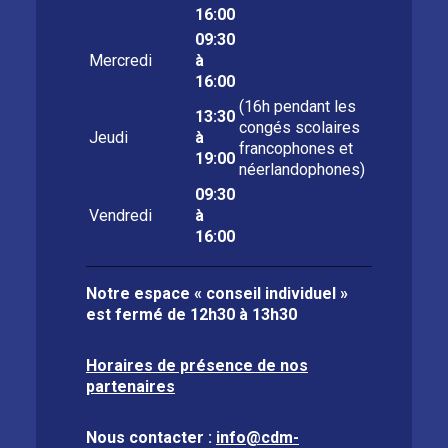
16:00
09:30
Mercredi
à
16:00
(16h pendant les
13:30
congés scolaires
Jeudi
à
francophones et
19:00
néerlandophones)
09:30
Vendredi
à
16:00
Notre espace « conseil individuel »
est fermé de
12h30 à 13h30
Horaires de présence de nos
partenaires
Nous contacter :
info@cdm-