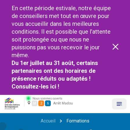
En cette période estivale, notre équipe
de conseillers met tout en œuvre pour
vous accueillir dans les meilleures
conditions. Il est possible que l’attente
soit prolongée ou que nous ne
puissions pas vous recevoir le jour
même.
Du 1er juillet au 31 août, certains
partenaires ont des horaires de
présence réduits ou adaptés !
Consultez-les
ici !
Nous sommes ouverts
M
2
6
Arrêt Madou
Accueil
Formations