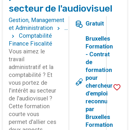
secteur de l'audiovisuel
Gestion, Management
Gratuit
et Administration
...
Comptabilité
Bruxelles
Finance Fiscalité
Formation
Vous aimez le
- Contrat
travail
de
administratif et la
formation
comptabilité ? Et
pour
vous portez de
chercheur
l'intérêt au secteur
d'emploi
de l'audiovisuel ?
reconnu
Cette formation
par
courte vous
Bruxelles
permet d'allier ces
Formation
deux aspects