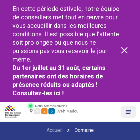
En cette période estivale, notre équipe
de conseillers met tout en œuvre pour
vous accueillir dans les meilleures
conditions. Il est possible que l’attente
soit prolongée ou que nous ne
puissions pas vous recevoir le jour
même.
Du 1er juillet au 31 août, certains
partenaires ont des horaires de
présence réduits ou adaptés !
Consultez-les
ici !
Nous sommes ouverts
M
2
6
Arrêt Madou
Accueil
Domaine