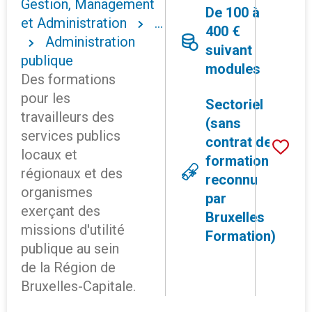
Gestion, Management
De 100 à
et Administration
...
400 €
Administration
suivant
publique
modules
Des formations
pour les
Sectoriel
travailleurs des
(sans
services publics
contrat de
locaux et
formation
régionaux et des
reconnu
organismes
par
exerçant des
Bruxelles
missions d'utilité
Formation)
publique au sein
de la Région de
Bruxelles-Capitale.