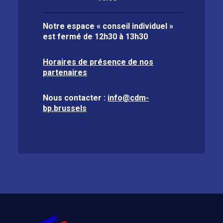
Notre espace « conseil individuel »
est fermé de
12h30 à 13h30
Horaires de présence de nos
partenaires
Nous contacter :
info@cdm-
bp.brussels