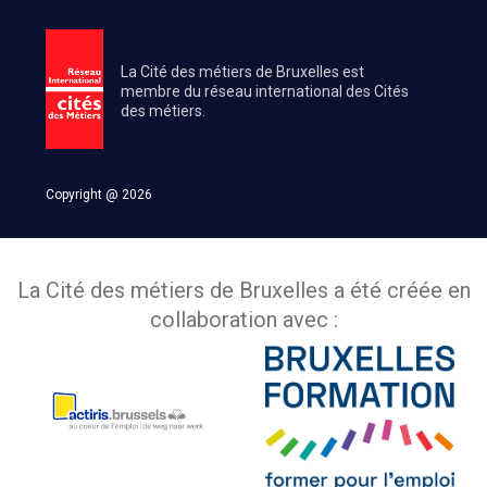
La Cité des métiers de Bruxelles est
membre du réseau international des Cités
des métiers.
Copyright @ 2026
La Cité des métiers de Bruxelles a été créée en
collaboration avec :