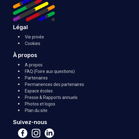
Légal
Vie privée
Cookies
À propos
A propos
FAQ (Foire aux questions)
Partenaires
Permanences des partenaires
Espace écoles
Presse & Rapports annuels
Photos et logos
Plan du site
Suivez-nous