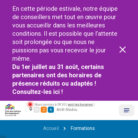
En cette période estivale, notre équipe
de conseillers met tout en œuvre pour
vous accueillir dans les meilleures
conditions. Il est possible que l’attente
soit prolongée ou que nous ne
puissions pas vous recevoir le jour
même.
Du 1er juillet au 31 août, certains
partenaires ont des horaires de
présence réduits ou adaptés !
Consultez-les
ici !
Nous ouvrons à 09:30 (
voir les horaires
)
M
2
6
Arrêt Madou
Accueil
Formations