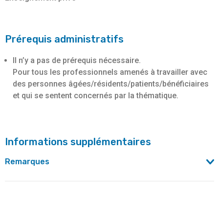
Prérequis administratifs
Il n’y a pas de prérequis nécessaire.
Pour tous les professionnels amenés à travailler avec
des personnes âgées/résidents/patients/bénéficiaires
et qui se sentent concernés par la thématique.
Informations supplémentaires
Remarques
La formation peut être organisée au sein d'une institution
de soins ou d'une asbl.