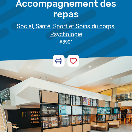
Accompagnement des
repas
Social, Santé, Sport et Soins du corps
,
Psychologie
#8901