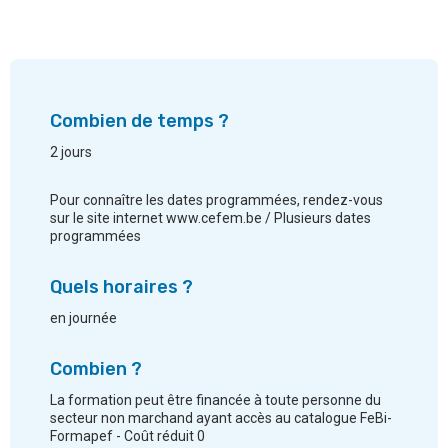
Combien de temps ?
2 jours
Pour connaître les dates programmées, rendez-vous
sur le site internet www.cefem.be / Plusieurs dates
programmées
Quels horaires ?
en journée
Combien ?
La formation peut être financée à toute personne du
secteur non marchand ayant accès au catalogue FeBi-
Formapef - Coût réduit 0