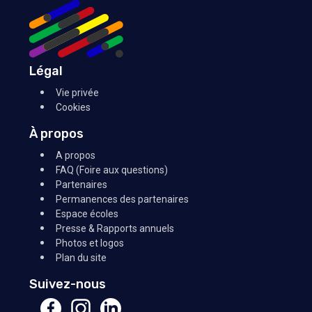
Légal
Vie privée
Cookies
À propos
A propos
FAQ (Foire aux questions)
Partenaires
Permanences des partenaires
Espace écoles
Presse & Rapports annuels
Photos et logos
Plan du site
Suivez-nous