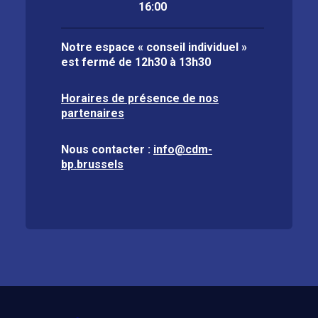
16:00
Notre espace « conseil individuel »
est fermé de
12h30 à 13h30
Horaires de présence de nos
partenaires
Nous contacter :
info@cdm-
bp.brussels