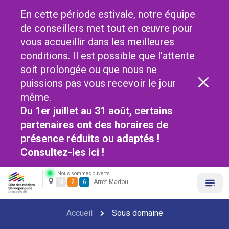
En cette période estivale, notre équipe
de conseillers met tout en œuvre pour
vous accueillir dans les meilleures
conditions. Il est possible que l’attente
soit prolongée ou que nous ne
puissions pas vous recevoir le jour
même.
Du 1er juillet au 31 août, certains
partenaires ont des horaires de
présence réduits ou adaptés !
Consultez-les
ici !
Nous sommes ouverts
M
2
6
Arrêt Madou
Accueil
Sous domaine