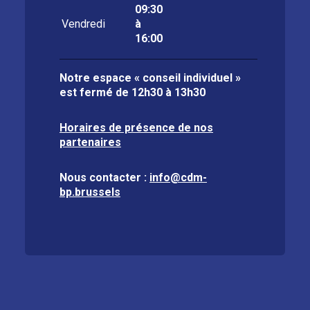
09:30
Vendredi
à
16:00
Notre espace « conseil individuel »
est fermé de
12h30 à 13h30
Horaires de présence de nos
partenaires
Nous contacter :
info@cdm-
bp.brussels