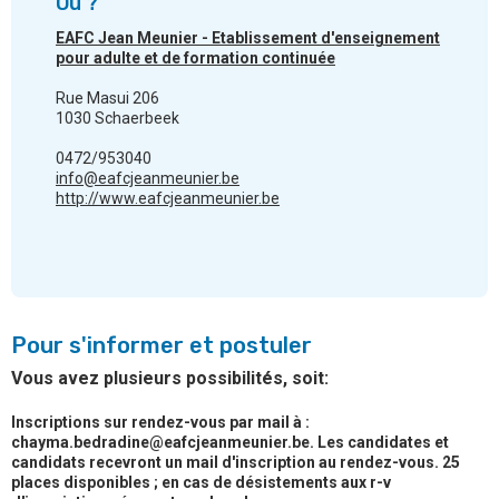
Où ?
EAFC Jean Meunier - Etablissement d'enseignement
pour adulte et de formation continuée
Rue Masui 206
1030 Schaerbeek
0472/953040
info@eafcjeanmeunier.be
http://www.eafcjeanmeunier.be
Pour s'informer et postuler
Vous avez plusieurs possibilités, soit:
Inscriptions sur rendez-vous par mail à :
chayma.bedradine@eafcjeanmeunier.be. Les candidates et
candidats recevront un mail d'inscription au rendez-vous. 25
places disponibles ; en cas de désistements aux r-v