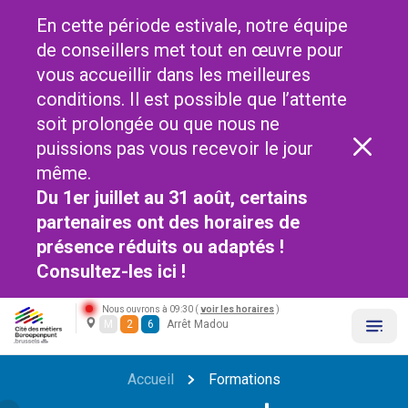
En cette période estivale, notre équipe
de conseillers met tout en œuvre pour
vous accueillir dans les meilleures
conditions. Il est possible que l’attente
soit prolongée ou que nous ne
puissions pas vous recevoir le jour
même.
Du 1er juillet au 31 août, certains
partenaires ont des horaires de
présence réduits ou adaptés !
Consultez-les
ici !
Nous ouvrons à 09:30 (
voir les horaires
)
M
2
6
Arrêt Madou
Accueil
Formations