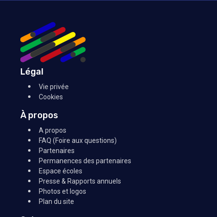
Légal
Vie privée
Cookies
À propos
A propos
FAQ (Foire aux questions)
Partenaires
Permanences des partenaires
Espace écoles
Presse & Rapports annuels
Photos et logos
Plan du site