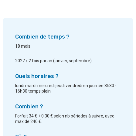
Combien de temps ?
18 mois
2027 / 2 fois par an (janvier, septembre)
Quels horaires ?
lundi mardi mercredi jeudi vendredi en journée 8h30 -
16h30 temps plein
Combien ?
Forfait 34 € + 0,30 € selon nb périodes à suivre, avec
max de 240 €.